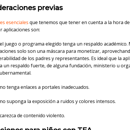
deraciones previas
res esenciales
que tenemos que tener en cuenta a la hora de
r aplicaciones son:
el juego o programa elegido tenga un respaldo académico.
caciones solo son una máscara para monetizar, aprovechand
erabilidad de los padres y representantes. Es ideal que la apl
a un respaldo fuerte, de alguna fundación, ministerio u org
ubernamental.
no tenga enlaces a portales inadecuados.
no suponga la exposición a ruidos y colores intensos.
carezca de contenido violento.