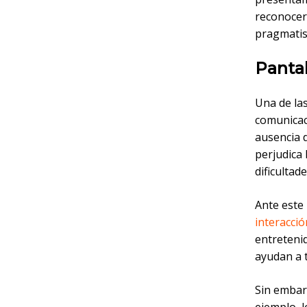
reconocer
pragmatis
Pantal
Una de las
comunicaci
ausencia 
perjudica 
dificultad
Ante este
interacció
entreteni
ayudan a t
Sin embar