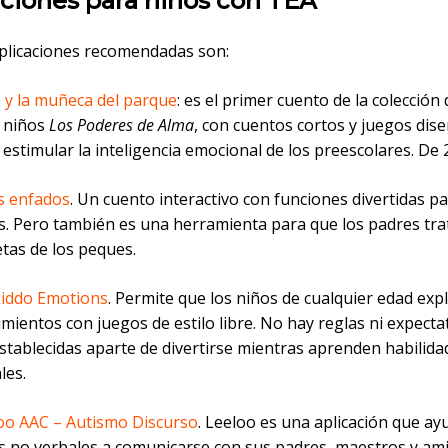
aciones para niños con TEA
plicaciones recomendadas son:
 y la muñeca del parque
: es el primer cuento de la colección
 niños
Los Poderes de Alma
, con cuentos cortos y juegos dis
 estimular la inteligencia emocional de los preescolares. De 
s enfados
. Un cuento interactivo con funciones divertidas pa
s. Pero también es una herramienta para que los padres tra
etas de los peques.
iddo Emotions
. Permite que los niños de cualquier edad exp
imientos con juegos de estilo libre. No hay reglas ni expecta
stablecidas aparte de divertirse mientras aprenden habilida
les.
oo AAC – Autismo Discurso
. Leeloo es una aplicación que ay
s no verbales a comunicarse con sus padres, maestros y ami