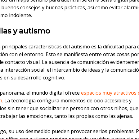
 buenos consejos y buenas prácticas, así como evitar alarm
mo indolente.
las y autismo
 principales características del autismo es la dificultad para
ón con el entorno. Esto se manifiesta entre otras cosas por
de contacto visual. La ausencia de comunicación evidenteme
la interacción social, el intercambio de ideas y la comunicaci
es en su desarrollo cognitivo.
 panorama, el mundo digital ofrece
espacios muy atractivos 
n
. La tecnología configura momentos de ocio accesibles y
dos sin tener que socializar en persona con otros niños, qu
rabajar las emociones, tanto las propias como las ajenas.
go, su uso desmedido pueden provocar serios problemas. 