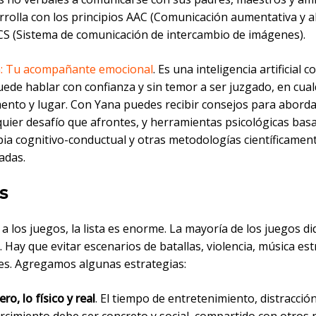
rrolla con los principios AAC (Comunicación aumentativa y al
CS (Sistema de comunicación de intercambio de imágenes).
: Tu acompañante emocional
. Es una inteligencia artificial c
uede hablar con confianza y sin temor a ser juzgado, en cual
nto y lugar. Con Yana puedes recibir consejos para abord
quier desafío que afrontes, y herramientas psicológicas basa
pia cognitivo-conductual y otras metodologías científicamen
adas.
s
a los juegos, la lista es enorme. La mayoría de los juegos di
 Hay que evitar escenarios de batallas, violencia, música est
es. Agregamos algunas estrategias:
ro, lo físico y real
. El tiempo de entretenimiento, distracción