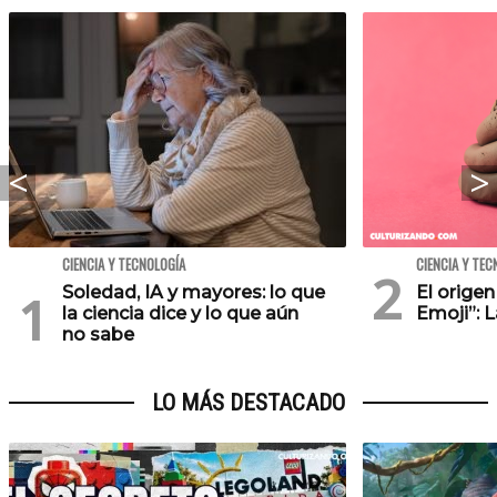
CIENCIA Y TECNOLOGÍA
CIENCIA Y TEC
Soledad, IA y mayores: lo que
El orige
la ciencia dice y lo que aún
Emoji”: 
no sabe
LO MÁS DESTACADO