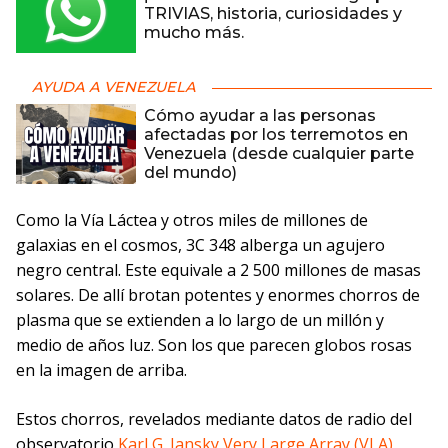
TRIVIAS, historia, curiosidades y
mucho más.
AYUDA A VENEZUELA
Cómo ayudar a las personas
afectadas por los terremotos en
Venezuela (desde cualquier parte
del mundo)
Como la Vía Láctea y otros miles de millones de
galaxias en el cosmos, 3C 348 alberga un agujero
negro central. Este equivale a 2 500 millones de masas
solares. De allí brotan potentes y enormes chorros de
plasma que se extienden a lo largo de un millón y
medio de años luz. Son los que parecen globos rosas
en la imagen de arriba.
Estos chorros, revelados mediante datos de radio del
observatorio
Karl G. Jansky Very Large Array (VLA)
,