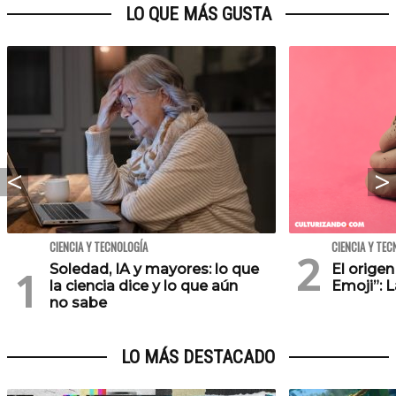
LO QUE MÁS GUSTA
CIENCIA Y TECNOLOGÍA
CIENCIA Y TEC
Soledad, IA y mayores: lo que
El orige
la ciencia dice y lo que aún
Emoji”: 
no sabe
LO MÁS DESTACADO