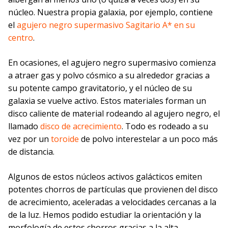
núcleo. Nuestra propia galaxia, por ejemplo, contiene
el
agujero negro supermasivo Sagitario A* en su
centro
.
En ocasiones, el agujero negro supermasivo comienza
a atraer gas y polvo cósmico a su alrededor gracias a
su potente campo gravitatorio, y el núcleo de su
galaxia se vuelve activo. Estos materiales forman un
disco caliente de material rodeando al agujero negro, el
llamado
disco de acrecimiento
. Todo es rodeado a su
vez por un
toroide
de polvo interestelar a un poco más
de distancia.
Algunos de estos núcleos activos galácticos emiten
potentes chorros de partículas que provienen del disco
de acrecimiento, aceleradas a velocidades cercanas a la
de la luz. Hemos podido estudiar la orientación y la
morfología de estos chorros gracias a la alta