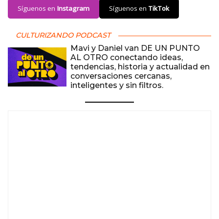
Síguenos en
Instagram
Síguenos en
TikTok
CULTURIZANDO PODCAST
Mavi y Daniel van DE UN PUNTO
AL OTRO conectando ideas,
tendencias, historia y actualidad en
conversaciones cercanas,
inteligentes y sin filtros.