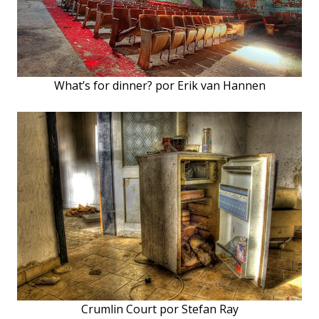
What’s for dinner? por Erik van Hannen
Crumlin Court por Stefan Ray