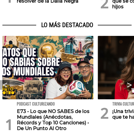
resolver de la Dalia Negra
que se c
hijos
LO MÁS DESTACADO
PODCAST CULTURIZANDO
TRIVIA CULTU
E73 • Lo que NO SABES de los
¡Una triv
Mundiales (Anécdotas,
que te h
Récords y Top 10 Canciones) •
De Un Punto Al Otro