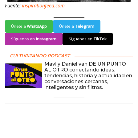
Fuente:
inspirationfeed.com
Únete a
WhatsApp
Únete a
Telegram
Síguenos en
Instagram
Síguenos en
TikTok
CULTURIZANDO PODCAST
Mavi y Daniel van DE UN PUNTO
AL OTRO conectando ideas,
tendencias, historia y actualidad en
conversaciones cercanas,
inteligentes y sin filtros.