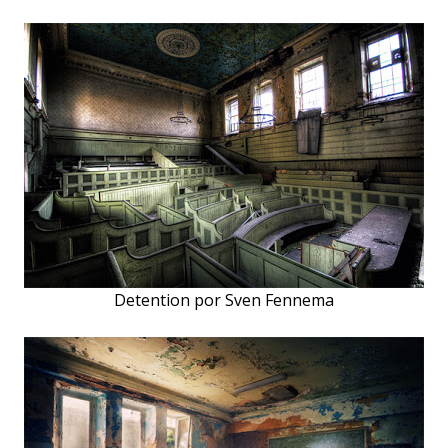
Detention por Sven Fennema