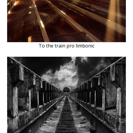
To the train pro limbonic