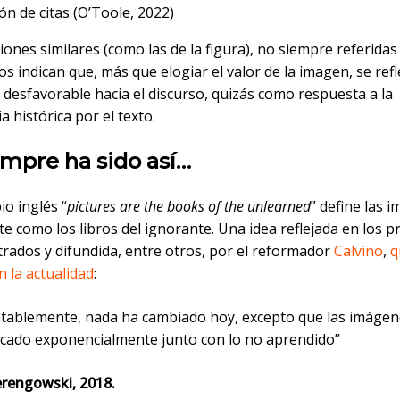
ón de citas (O’Toole, 2022)
nes similares (como las de la figura), no siempre referidas 
s indican que, más que elogiar el valor de la imagen, se ref
desfavorable hacia el discurso, quizás como respuesta a la
a histórica por el texto.
mpre ha sido así…
io inglés “
pictures are the books of the unlearned
” define las 
 como los libros del ignorante. Una idea reflejada en los p
strados y difundida, entre otros, por el reformador
Calvino
,
q
 la actualidad
:
tablemente, nada ha cambiado hoy, excepto que las imágen
icado exponencialmente junto con lo no aprendido”
erengowski, 2018.