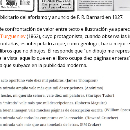
licitario del aforismo y anuncio de F. R. Barnard en 1927.
de confrontación de valor entre texto e ilustración ya apare
 Turgueniev
(1862), cuyo protagonista, cuando observa las
ontañas, es interpelado a que, como geólogo, haría mejor 
libros que no dibujos. Él responde que “un dibujo me repres
 la vista, aquello que en el libro ocupa diez páginas enteras”.
a que subyace en la publicidad moderna.