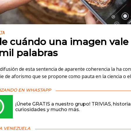
 en:
LTA
e cuándo una imagen vale
mil palabras
difusión de esta sentencia de aparente coherencia la ha con
e de aforismo que se propone como pauta en la ciencia o el
IZANDO EN WHASTAPP
¡Únete GRATIS a nuestro grupo! TRIVIAS, historia
curiosidades y mucho más.
A VENEZUELA