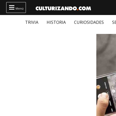

Menú
TRIVIA
HISTORIA
CURIOSIDADES
S