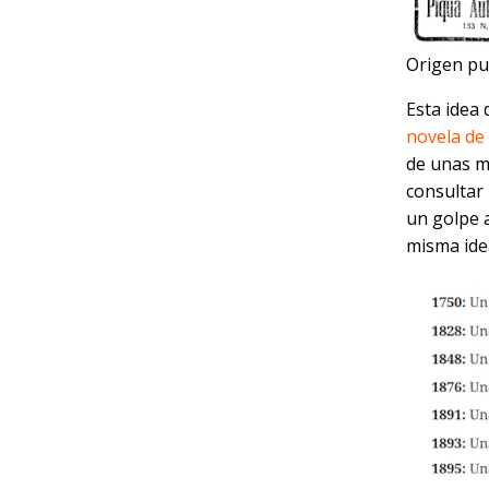
Origen pub
Esta idea 
novela de
de unas m
consultar 
un golpe a
misma ide