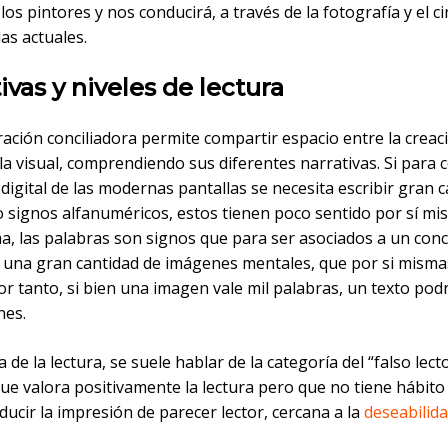
los pintores y nos conducirá, a través de la fotografía y el c
las actuales.
ivas y niveles de lectura
ación conciliadora permite compartir espacio entre la creac
y la visual, comprendiendo sus diferentes narrativas. Si para 
digital de las modernas pantallas se necesita escribir gran 
o signos alfanuméricos, estos tienen poco sentido por sí mi
ma, las palabras son signos que para ser asociados a un con
r una gran cantidad de imágenes mentales, que por si misma
or tanto, si bien una imagen vale mil palabras, un texto podr
nes.
 de la lectura, se suele hablar de la categoría del “falso lecto
e valora positivamente la lectura pero que no tiene hábito 
ucir la impresión de parecer lector, cercana a la
deseabilida