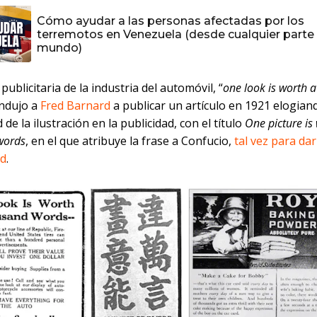
Cómo ayudar a las personas afectadas por los
terremotos en Venezuela (desde cualquier parte 
mundo)
publicitaria de la industria del automóvil, “
one look is worth 
ondujo a
Fred Barnard
a publicar un artículo en 1921 elogian
d de la ilustración en la publicidad, con el título
One picture is
words
, en el que atribuye la frase a Confucio,
tal vez para da
ad
.