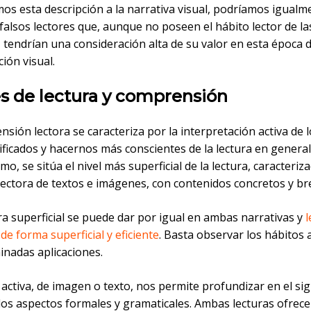
mos esta descripción a la narrativa visual, podríamos igualm
falsos lectores que, aunque no poseen el hábito lector de la
 tendrían una consideración alta de su valor en esta época 
ción visual.
s de lectura y comprensión
sión lectora se caracteriza por la interpretación activa de lo
ificados y hacernos más conscientes de la lectura en general.
mo, se sitúa el nivel más superficial de la lectura, caracteriz
 lectora de textos e imágenes, con contenidos concretos y br
ra superficial se puede dar por igual en ambas narrativas y
e forma superficial y eficiente
. Basta observar los hábitos 
inadas aplicaciones.
 activa, de imagen o texto, nos permite profundizar en el sig
 los aspectos formales y gramaticales. Ambas lecturas ofrec