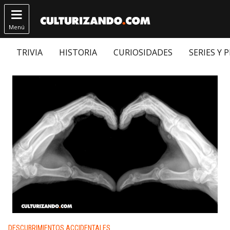

Menú
TRIVIA
HISTORIA
CURIOSIDADES
SERIES Y 
Publicado en:
DESCUBRIMIENTOS ACCIDENTALES