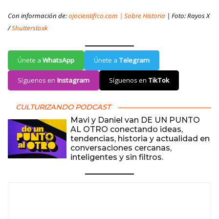
Con información de:
ojocientifico.com | Sobre Historia
| Foto: Rayos X
/
Shutterstoxk
Únete a
WhatsApp
Únete a
Telegram
Síguenos en
Instagram
Síguenos en
TikTok
CULTURIZANDO PODCAST
Mavi y Daniel van DE UN PUNTO
AL OTRO conectando ideas,
tendencias, historia y actualidad en
conversaciones cercanas,
inteligentes y sin filtros.