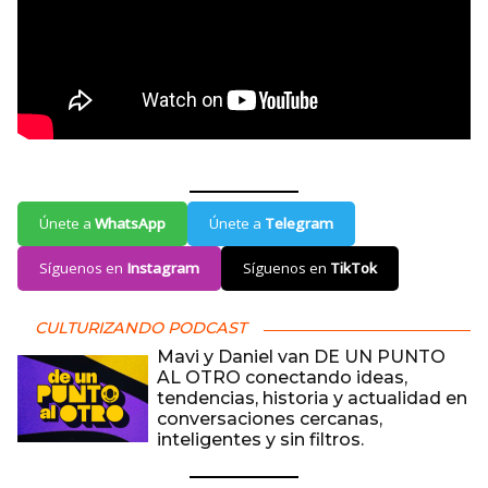
Únete a
WhatsApp
Únete a
Telegram
Síguenos en
Instagram
Síguenos en
TikTok
CULTURIZANDO PODCAST
Mavi y Daniel van DE UN PUNTO
AL OTRO conectando ideas,
tendencias, historia y actualidad en
conversaciones cercanas,
inteligentes y sin filtros.