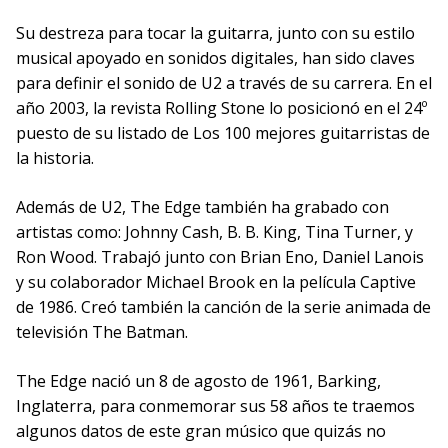
Su destreza para tocar la guitarra, junto con su estilo
musical apoyado en sonidos digitales, han sido claves
para definir el sonido de U2 a través de su carrera. En el
año 2003, la revista Rolling Stone lo posicionó en el 24º
puesto de su listado de Los 100 mejores guitarristas de
la historia.
Además de U2, The Edge también ha grabado con
artistas como: Johnny Cash, B. B. King, Tina Turner, y
Ron Wood. Trabajó junto con Brian Eno, Daniel Lanois
y su colaborador Michael Brook en la película Captive
de 1986. Creó también la canción de la serie animada de
televisión The Batman.
The Edge nació un 8 de agosto de 1961, Barking,
Inglaterra, para conmemorar sus 58 años te traemos
algunos datos de este gran músico que quizás no