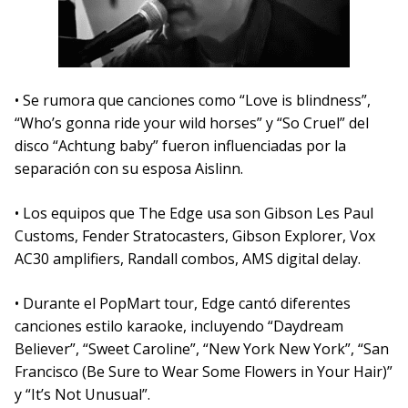
• Se rumora que canciones como “Love is blindness”,
“Who’s gonna ride your wild horses” y “So Cruel” del
disco “Achtung baby” fueron influenciadas por la
separación con su esposa Aislinn.
• Los equipos que The Edge usa son Gibson Les Paul
Customs, Fender Stratocasters, Gibson Explorer, Vox
AC30 amplifiers, Randall combos, AMS digital delay.
• Durante el PopMart tour, Edge cantó diferentes
canciones estilo karaoke, incluyendo “Daydream
Believer”, “Sweet Caroline”, “New York New York”, “San
Francisco (Be Sure to Wear Some Flowers in Your Hair)”
y “It’s Not Unusual”.