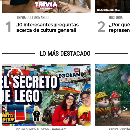
TRIVIA CULTURIZANDO
HISTORIA
¡10 interesantes preguntas
¿Por qué
acerca de cultura general!
represen
LO MÁS DESTACADO