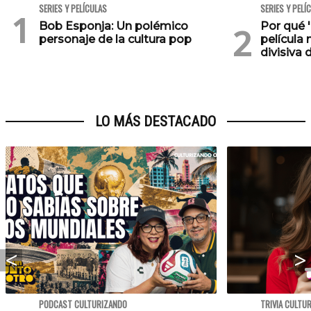
SERIES Y PELÍCULAS
SERIES Y PELÍ
Bob Esponja: Un polémico
Por qué '
personaje de la cultura pop
película 
divisiva 
LO MÁS DESTACADO
PODCAST CULTURIZANDO
TRIVIA CULTU