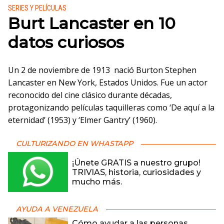
Publicado en:
SERIES Y PELÍCULAS
Burt Lancaster en 10
datos curiosos
Un 2 de noviembre de 1913 nació Burton Stephen
Lancaster en New York, Estados Unidos. Fue un actor
reconocido del cine clásico durante décadas,
protagonizando películas taquilleras como ‘De aquí a la
eternidad’ (1953) y ‘Elmer Gantry’ (1960).
CULTURIZANDO EN WHASTAPP
¡Únete GRATIS a nuestro grupo!
TRIVIAS, historia, curiosidades y
mucho más.
AYUDA A VENEZUELA
Cómo ayudar a las personas