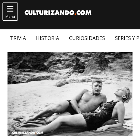

Menú
TRIVIA
HISTORIA
CURIOSIDADES
SERIES Y 