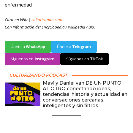
enfermedad.
Carmen Véliz |
culturizando.com
Con información de: Encyclopedia / Wikipedia / Bio.
Únete a
WhatsApp
Únete a
Telegram
Síguenos en
Instagram
Síguenos en
TikTok
CULTURIZANDO PODCAST
Mavi y Daniel van DE UN PUNTO
AL OTRO conectando ideas,
tendencias, historia y actualidad en
conversaciones cercanas,
inteligentes y sin filtros.