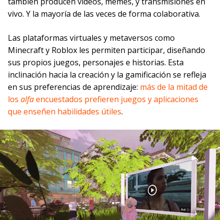
también producen vídeos, memes, y transmisiones en
vivo. Y la mayoría de las veces de forma colaborativa.
Las plataformas virtuales y metaversos como
Minecraft y Roblox les permiten participar, diseñando
sus propios juegos, personajes e historias. Esta
inclinación hacia la creación y la gamificación se refleja
en sus preferencias de aprendizaje:
más de la mitad de
los
alfa
encuestados prefieren juegos y aplicaciones
que enseñen habilidades útiles
.