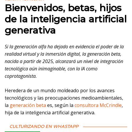
Bienvenidos, betas, hijos
de la inteligencia artificial
generativa
Si la generación alfa ha dejado en evidencia el poder de la
realidad virtual y la inmersión digital, la generación beta,
nacida a partir de 2025, alcanzará un nivel de integración
tecnológica aún inimaginable, con la IA como
coprotagonista.
Heredera de un mundo moldeado por los avances
tecnológicos y las preocupaciones medioambientales,
la
generación beta
es, según la
consultora McCrindle
,
hija de la inteligencia artificial generativa.
CULTURIZANDO EN WHASTAPP