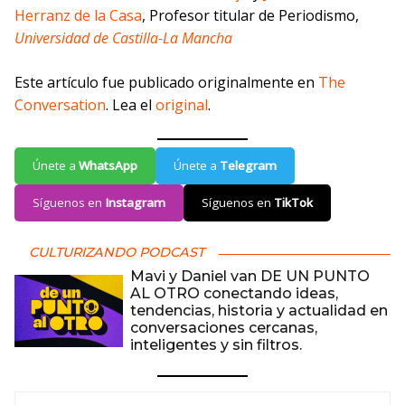
Herranz de la Casa
, Profesor titular de Periodismo,
Universidad de Castilla-La Mancha
Este artículo fue publicado originalmente en
The
Conversation
. Lea el
original
.
Únete a
WhatsApp
Únete a
Telegram
Síguenos en
Instagram
Síguenos en
TikTok
CULTURIZANDO PODCAST
Mavi y Daniel van DE UN PUNTO
AL OTRO conectando ideas,
tendencias, historia y actualidad en
conversaciones cercanas,
inteligentes y sin filtros.