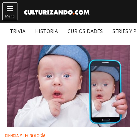

Menú
TRIVIA
HISTORIA
CURIOSIDADES
SERIES Y 
Publicado en:
CIENCIA Y TECNOLOGÍA