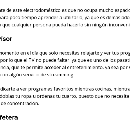
nte de este electrodoméstico es que no ocupa mucho espaci
evará poco tiempo aprender a utilizarlo, ya que es demasiado 
 que cualquier persona pueda hacerlo sin ningún inconveni
visor
momento en el día que solo necesitas relajarte y ver tus pr
 por lo que el TV no puede faltar, ya que es uno de los pasa
ncia, que te permite acceder al entretenimiento, ya sea por 
o con algún servicio de streamming.
dicarte a ver programas favoritos mientras cocinas, mientr
 doblas tu ropa u ordenas tu cuarto, puesto que no necesita
 de concentración.
fetera