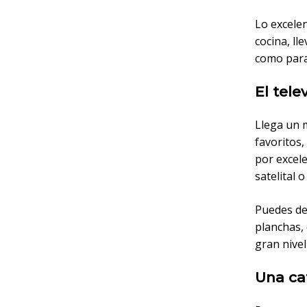
Lo excele
cocina, ll
como para
El tele
Llega un 
favoritos,
por excele
satelital 
Puedes de
planchas,
gran nivel
Una ca