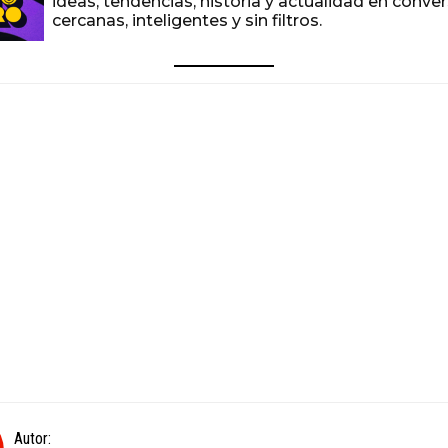
ideas, tendencias, historia y actualidad en conve
cercanas, inteligentes y sin filtros.
Autor: