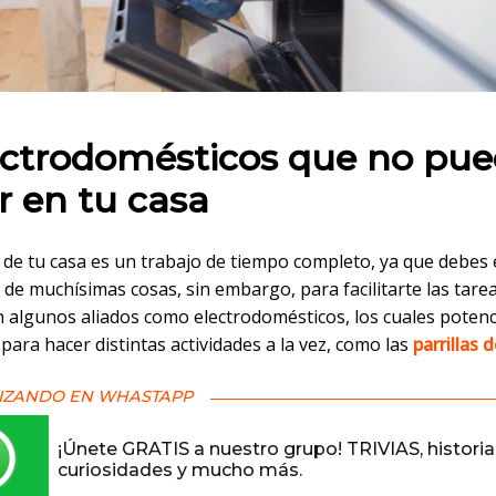
 en:
ectrodomésticos que no pu
ar en tu casa
 de tu casa es un trabajo de tiempo completo, ya que debes 
 de muchísimas cosas, sin embargo, para facilitarte las tar
n algunos aliados como electrodomésticos, los cuales potenc
para hacer distintas actividades a la vez, como las
parrillas 
IZANDO EN WHASTAPP
¡Únete GRATIS a nuestro grupo! TRIVIAS, historia
curiosidades y mucho más.