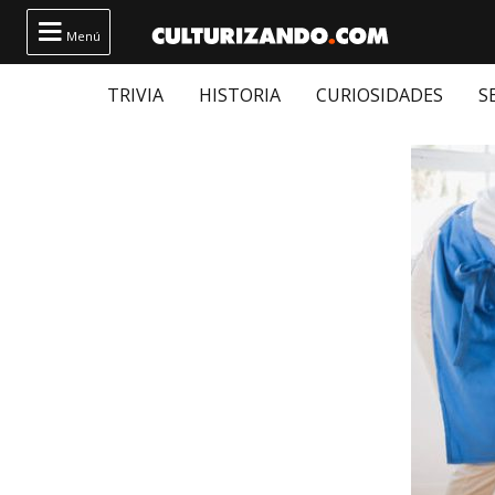

Menú
TRIVIA
HISTORIA
CURIOSIDADES
S