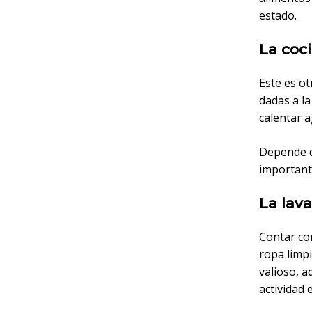
estado.
La coc
Este es o
dadas a la
calentar a
Depende d
important
La lav
Contar co
ropa limpi
valioso, 
actividad 