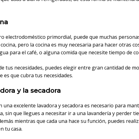
ina
tro electrodoméstico primordial, puede que muchas persona
 cocina, pero la cocina es muy necesaria para hacer otras c
gua para el café, o alguna comida que necesite tiempo de co
e tus necesidades, puedes elegir entre gran cantidad de mo
e es que cubra tus necesidades.
adora y la secadora
n una excelente lavadora y secadora es necesario para man
a, sin que llegues a necesitar ir a una lavandería y perder t
además mientras que cada una hace su función, puedes realiz
en tu casa.