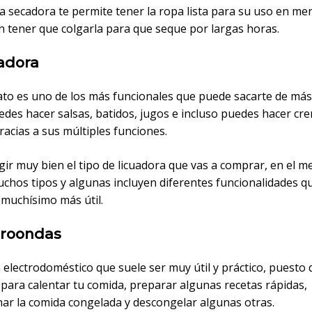
a secadora te permite tener la ropa lista para su uso en me
n tener que colgarla para que seque por largas horas.
uadora
ato es uno de los más funcionales que puede sacarte de más
edes hacer salsas, batidos, jugos e incluso puedes hacer cr
racias a sus múltiples funciones.
ir muy bien el tipo de licuadora que vas a comprar, en el m
chos tipos y algunas incluyen diferentes funcionalidades qu
 muchísimo más útil.
roondas
 electrodoméstico que suele ser muy útil y práctico, puesto
 para calentar tu comida, preparar algunas recetas rápidas,
nar la comida congelada y descongelar algunas otras.