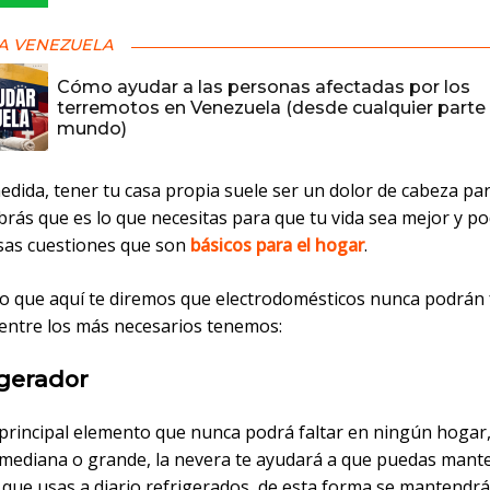
A VENEZUELA
Cómo ayudar a las personas afectadas por los
terremotos en Venezuela (desde cualquier parte 
mundo)
dida, tener tu casa propia suele ser un dolor de cabeza para
brás que es lo que necesitas para que tu vida sea mejor y p
esas cuestiones que son
básicos para el hogar
.
to que aquí te diremos que electrodomésticos nunca podrán 
 entre los más necesarios tenemos:
igerador
l principal elemento que nunca podrá faltar en ningún hogar
mediana o grande, la nevera te ayudará a que puedas mante
 que usas a diario refrigerados, de esta forma se mantendr