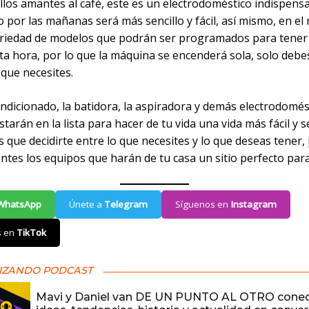
los amantes al café, este es un electrodoméstico indispensa
 por las mañanas será más sencillo y fácil, así mismo, en e
ariedad de modelos que podrán ser programados para tener l
rta hora, por lo que la máquina se encenderá sola, solo debe
o que necesites.
ondicionado, la batidora, la aspiradora y demás electrodomés
tarán en la lista para hacer de tu vida una vida más fácil y se
s que decidirte entre lo que necesites y lo que deseas tener,
es los equipos que harán de tu casa un sitio perfecto para 
WhatsApp
Únete a
Telegram
Síguenos en
Instagram
s en
TikTok
IZANDO PODCAST
Mavi y Daniel van DE UN PUNTO AL OTRO cone