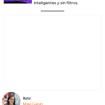
inteligentes y sin filtros.
Autor:
Mavi Gangi