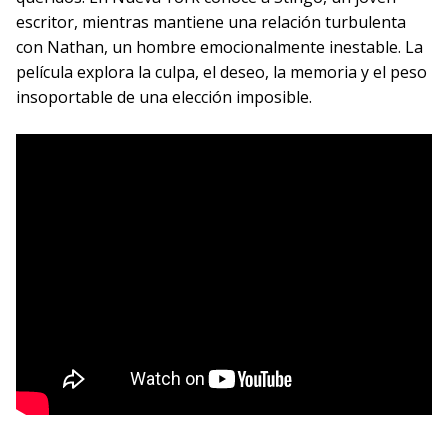
escritor, mientras mantiene una relación turbulenta
con Nathan, un hombre emocionalmente inestable. La
película explora la culpa, el deseo, la memoria y el peso
insoportable de una elección imposible.