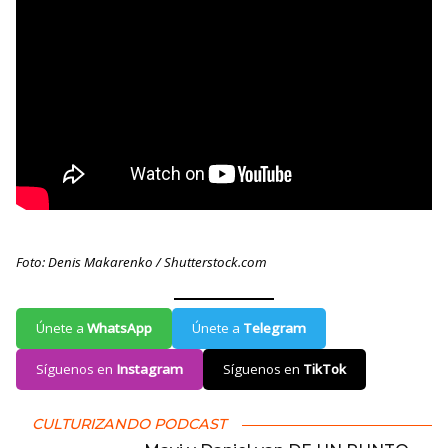
Foto: Denis Makarenko / Shutterstock.com
Únete a
WhatsApp
Únete a
Telegram
Síguenos en
Instagram
Síguenos en
TikTok
CULTURIZANDO PODCAST