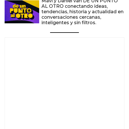
Mavi y Daniel van DE UN PUNTO
AL OTRO conectando ideas,
tendencias, historia y actualidad en
conversaciones cercanas,
inteligentes y sin filtros.