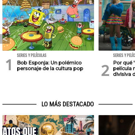
SERIES Y PELÍCULAS
SERIES Y PELÍ
Bob Esponja: Un polémico
Por qué '
personaje de la cultura pop
película 
divisiva 
LO MÁS DESTACADO