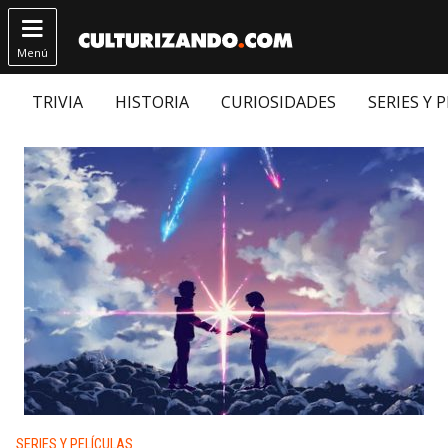

Menú
TRIVIA
HISTORIA
CURIOSIDADES
SERIES Y 
Publicado en:
SERIES Y PELÍCULAS