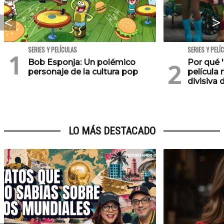
SERIES Y PELÍCULAS
SERIES Y PELÍ
Bob Esponja: Un polémico
Por qué '
personaje de la cultura pop
película 
divisiva 
LO MÁS DESTACADO