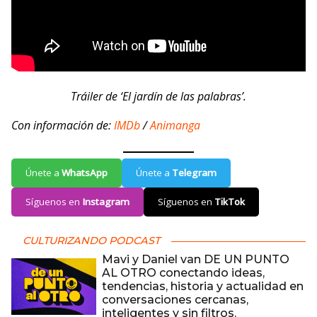
Tráiler de ‘El jardín de las palabras’.
Con información de:
IMDb
/
Animanga
Únete a
WhatsApp
Únete a
Telegram
Síguenos en
Instagram
Síguenos en
TikTok
CULTURIZANDO PODCAST
Mavi y Daniel van DE UN PUNTO
AL OTRO conectando ideas,
tendencias, historia y actualidad en
conversaciones cercanas,
inteligentes y sin filtros.