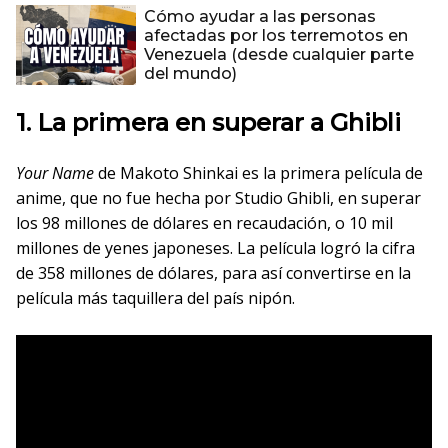
Cómo ayudar a las personas
afectadas por los terremotos en
Venezuela (desde cualquier parte
del mundo)
1. La primera en superar a Ghibli
Your Name
de Makoto Shinkai es la primera película de
anime, que no fue hecha por Studio Ghibli, en superar
los 98 millones de dólares en recaudación, o 10 mil
millones de yenes japoneses. La película logró la cifra
de 358 millones de dólares, para así convertirse en la
película más taquillera del país nipón.