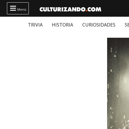

Menú
TRIVIA
HISTORIA
CURIOSIDADES
S