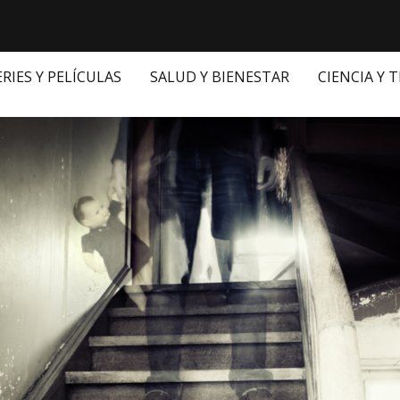
ERIES Y PELÍCULAS
SALUD Y BIENESTAR
CIENCIA Y 