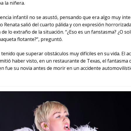
a la niñera.
encia infantil no se asustó, pensando que era algo muy inte
o Renata salió del cuarto pálida y con expresión horrorizad
 de lo extraño de la situación. “¿Eso es un fanstasma? ¿O so
haqueta flotante?”, preguntó.
tenido que superar obstáculos muy difíciles en su vida. El a
mitió haber visto, en un restaurante de Texas, el fantasma 
n fue su novia antes de morir en un accidente automovilísti