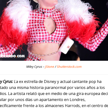
Miley Cyrus –
JStone
/
Shutterstock.com
y Cyrus:
L
a ex estrella de Disney y actual cantante pop ha
tado una misma historia paranormal por varios años a los
ios. La artista relató que en medio de una gira europea dec
uilar por unos días un apartamento en Londres,
ecíficamente frente a los almacenes Harrods, en el centro de