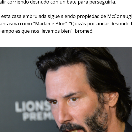
alir corriendo desnudo con un bate para perseguirla.
 esta casa embrujada sigue siendo propiedad de McConaug
fantasma como “Madame Blue”. “Quizás por andar desnudo 
 tiempo es que nos llevamos bien”, bromeó.