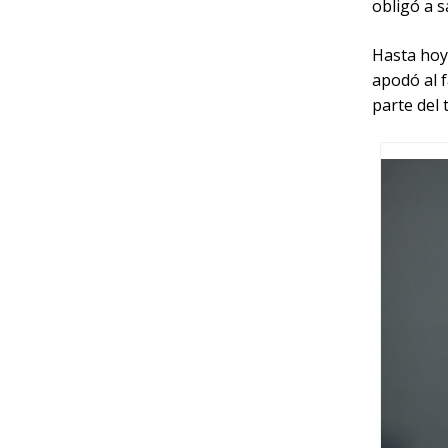
obligó a s
Hasta hoy
apodó al 
parte del