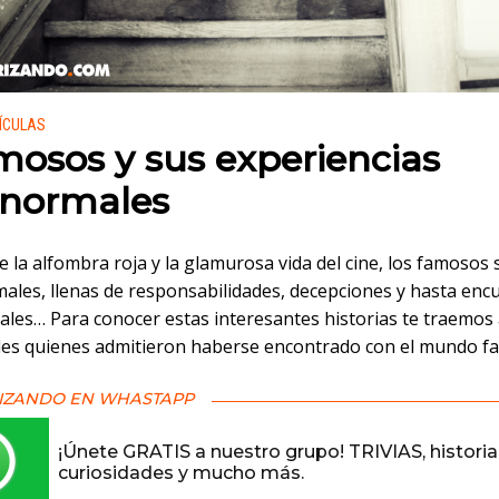
 en:
LÍCULAS
mosos y sus experiencias
normales
e la alfombra roja y la glamurosa vida del cine, los famosos
males, llenas de responsabilidades, decepciones y hasta enc
les… Para conocer estas interesantes historias te traemos 
des quienes admitieron haberse encontrado con el mundo fa
IZANDO EN WHASTAPP
¡Únete GRATIS a nuestro grupo! TRIVIAS, historia
curiosidades y mucho más.