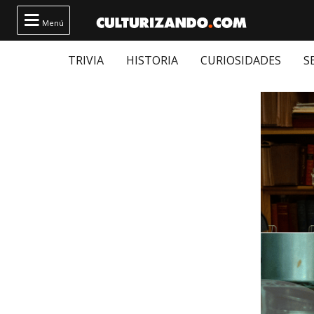

Menú
TRIVIA
HISTORIA
CURIOSIDADES
S