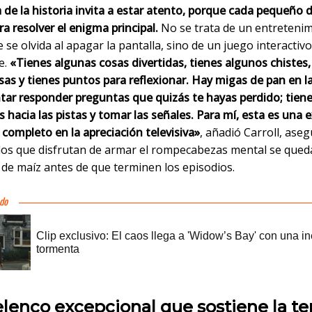
 de la historia invita a estar atento, porque cada pequeño d
a resolver el enigma principal.
No se trata de un entreteni
 se olvida al apagar la pantalla, sino de un juego interactivo
e.
«Tienes algunas cosas divertidas, tienes algunos chistes,
sas y tienes puntos para reflexionar. Hay migas de pan en la
ntar responder preguntas que quizás te hayas perdido; tien
s hacia las pistas y tomar las señales. Para mí, esta es una 
completo en la apreciación televisiva»
, añadió Carroll, ase
los que disfrutan de armar el rompecabezas mental se qued
 de maíz antes de que terminen los episodios.
elenco excepcional que sostiene la t