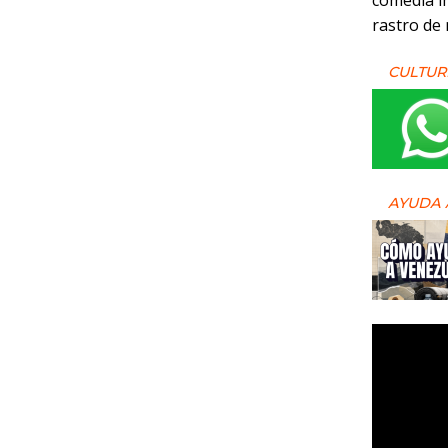
comedia i
rastro de
CULTUR
AYUDA 