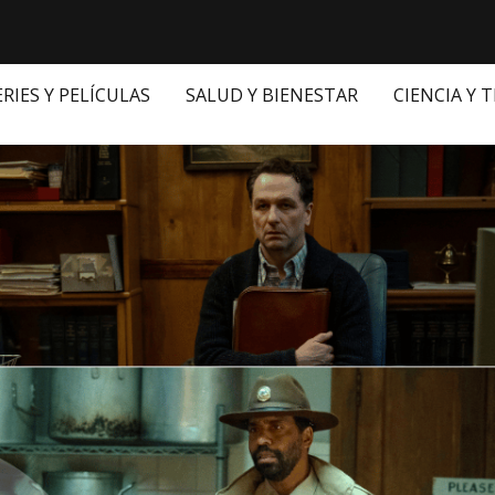
ERIES Y PELÍCULAS
SALUD Y BIENESTAR
CIENCIA Y 