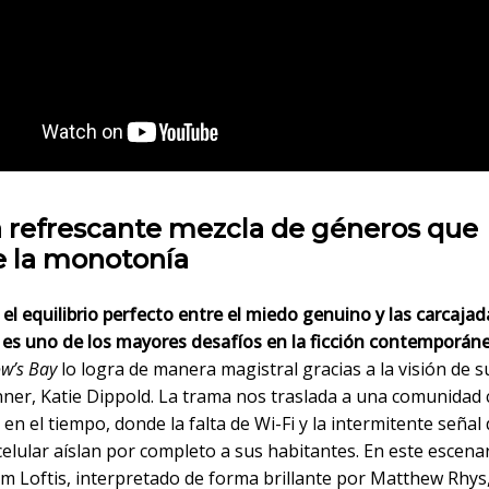
a refrescante mezcla de géneros que
 la monotonía
el equilibrio perfecto entre el miedo genuino y las carcajad
 es uno de los mayores desafíos en la ficción contemporáne
w’s Bay
lo logra de manera magistral gracias a la visión de 
ner, Katie Dippold. La trama nos traslada a una comunidad 
en el tiempo, donde la falta de Wi-Fi y la intermitente señal
celular aíslan por completo a sus habitantes. En este escenar
om Loftis, interpretado de forma brillante por Matthew Rhys