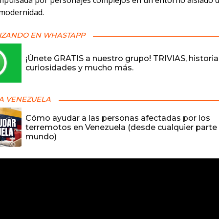
mpulsada por personajes complejos en un entorno aislado 
 modernidad.
IZANDO EN WHASTAPP
¡Únete GRATIS a nuestro grupo! TRIVIAS, historia
curiosidades y mucho más.
A VENEZUELA
Cómo ayudar a las personas afectadas por los
terremotos en Venezuela (desde cualquier parte 
mundo)