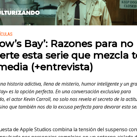
 en:
LÍCULAS
ow’s Bay’: Razones para no
erte esta serie que mezcla t
media (+entrevista)
na historia adictiva, llena de misterio, humor inteligente y un gr
ay» es la opción perfecta. En una conversación exclusiva para
o, el actor Kevin Carroll, no solo nos revela el secreto de la actit
sino que también nos da la excusa perfecta para devorar esta seri
uesta de Apple Studios combina la tensión del suspenso con