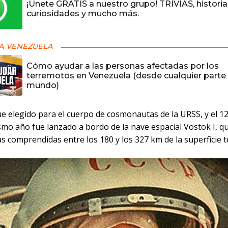
¡Únete GRATIS a nuestro grupo! TRIVIAS, historia
curiosidades y mucho más.
A VENEZUELA
Cómo ayudar a las personas afectadas por los
terremotos en Venezuela (desde cualquier parte 
mundo)
e elegido para el cuerpo de cosmonautas de la URSS, y el 12
mo año fue lanzado a bordo de la nave espacial Vostok I, que
as comprendidas entre los 180 y los 327 km de la superficie t