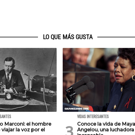
LO QUE MÁS GUSTA
ESANTES
VIDAS INTERESANTES
o Marconi: el hombre
Conoce la vida de May
viajar la voz por el
Angelou, una luchadora