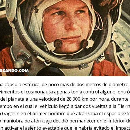
a cápsula esférica, de poco más de dos metros de diámetro
imientos el cosmonauta apenas tenía control alguno, entró
del planeta a una velocidad de 28.000 km por hora, durante 
iempo en el cual el vehículo llegó a dar dos vueltas a la Tierr
a Gagarin en el primer hombre que alcanzaba el espacio exte
 maniobra de aterrizaje decidió permanecer en el interior de
in activar el asiento eyectable que le habría evitado el impact