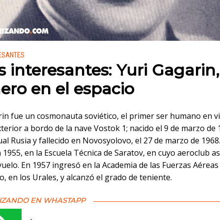
 en:
RESANTES
s interesantes: Yuri Gagarin,
ero en el espacio
in fue un cosmonauta soviético, el primer ser humano en vi
terior a bordo de la nave Vostok 1; nacido el 9 de marzo de
ual Rusia y fallecido en Novosyolovo, el 27 de marzo de 1968
1955, en la Escuela Técnica de Saratov, en cuyo aeroclub as
vuelo. En 1957 ingresó en la Academia de las Fuerzas Aéreas
 en los Urales, y alcanzó el grado de teniente.
IZANDO EN WHASTAPP