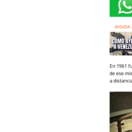
AYUDA 
En 1961 fu
de ese mis
a distanci