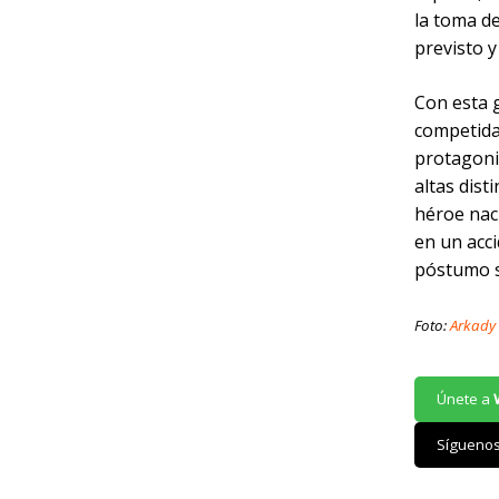
la toma de
previsto y
Con esta g
competida 
protagoni
altas dist
héroe naci
en un acci
póstumo s
Foto:
Arkady
Únete a
Sígueno