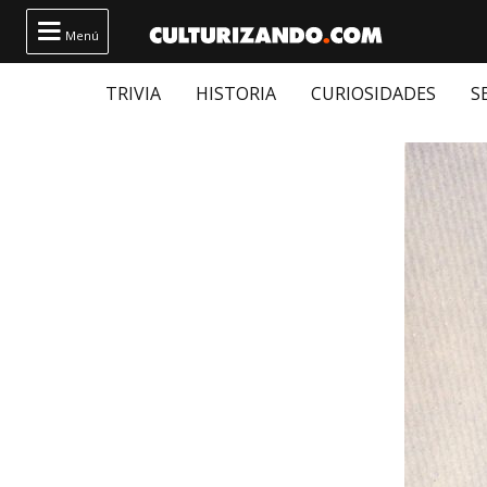

Menú
TRIVIA
HISTORIA
CURIOSIDADES
S