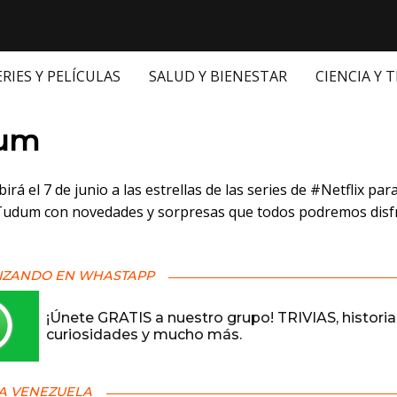
ERIES Y PELÍCULAS
SALUD Y BIENESTAR
CIENCIA Y 
 en:
um
ibirá el 7 de junio a las estrellas de las series de #Netflix par
udum con novedades y sorpresas que todos podremos disf
IZANDO EN WHASTAPP
¡Únete GRATIS a nuestro grupo! TRIVIAS, historia
curiosidades y mucho más.
A VENEZUELA