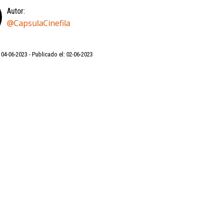
Autor:
@CapsulaCinefila
: 04-06-2023
Publicado el: 02-06-2023