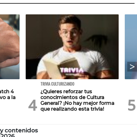
TRIVIA CULTURIZANDO
atch 4
¿Quieres reforzar tus
vo a la
conocimientos de Cultura
General? ¡No hay mejor forma
que realizando esta trivia!
y contenidos
-2026