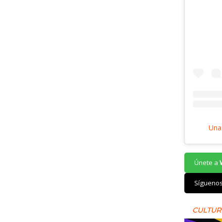
Una 
Únete a
Sígueno
CULTUR