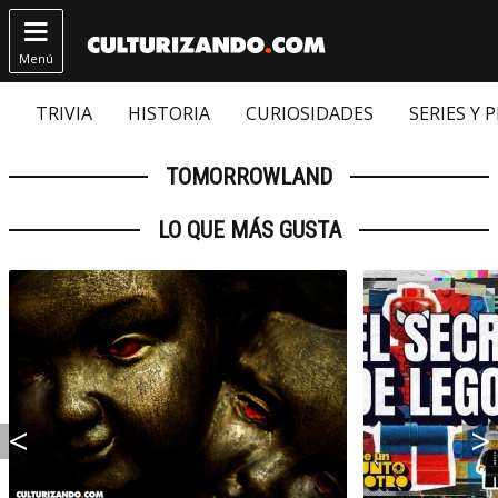

Menú
TRIVIA
HISTORIA
CURIOSIDADES
SERIES Y 
TOMORROWLAND
LO QUE MÁS GUSTA