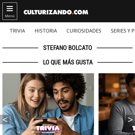

Menú
TRIVIA
HISTORIA
CURIOSIDADES
SERIES Y 
STEFANO BOLCATO
LO QUE MÁS GUSTA