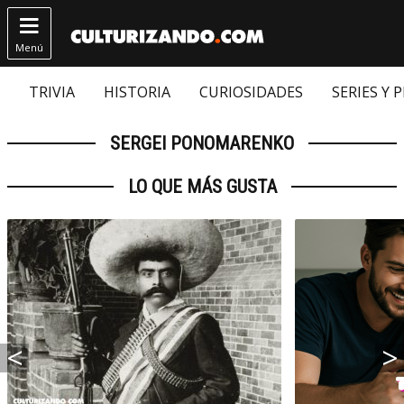

Menú
TRIVIA
HISTORIA
CURIOSIDADES
SERIES Y 
SERGEI PONOMARENKO
LO QUE MÁS GUSTA