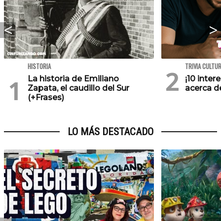
HISTORIA
TRIVIA CULTU
La historia de Emiliano
¡10 inte
Zapata, el caudillo del Sur
acerca de
(+Frases)
LO MÁS DESTACADO