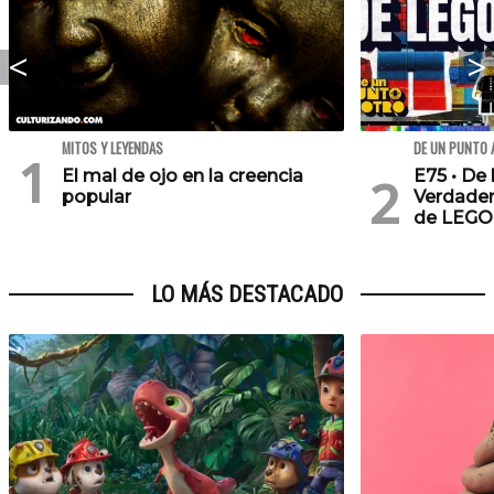
MITOS Y LEYENDAS
DE UN PUNTO 
El mal de ojo en la creencia
E75 • De 
popular
Verdader
de LEGO
LO MÁS DESTACADO