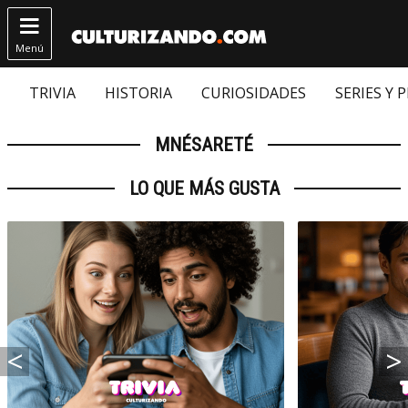

Menú
TRIVIA
HISTORIA
CURIOSIDADES
SERIES Y 
MNÉSARETÉ
LO QUE MÁS GUSTA