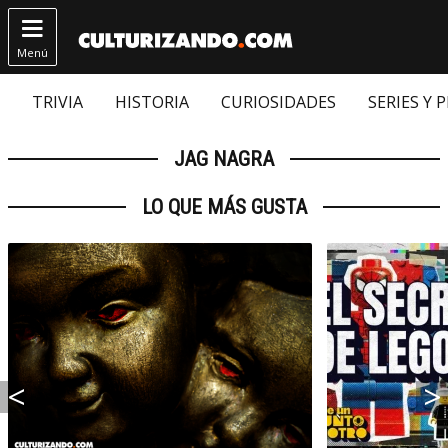

Menú
TRIVIA
HISTORIA
CURIOSIDADES
SERIES Y 
JAG NAGRA
LO QUE MÁS GUSTA