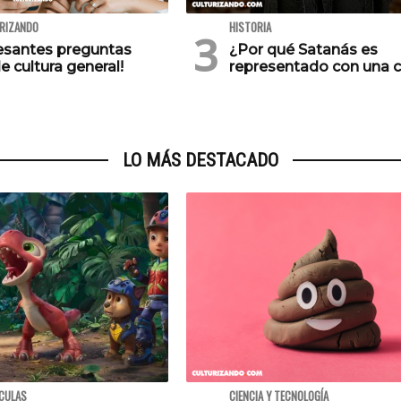
URIZANDO
HISTORIA
resantes preguntas
¿Por qué Satanás es
e cultura general!
representado con una 
LO MÁS DESTACADO
ÍCULAS
CIENCIA Y TECNOLOGÍA