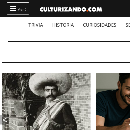

Menú
TRIVIA
HISTORIA
CURIOSIDADES
S