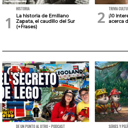
HISTORIA
TRIVIA CULT
La historia de Emiliano
¡10 inte
Zapata, el caudillo del Sur
acerca d
(+Frases)
DE UN PUNTO AL OTRO • PODCAST
SERIES Y PEL