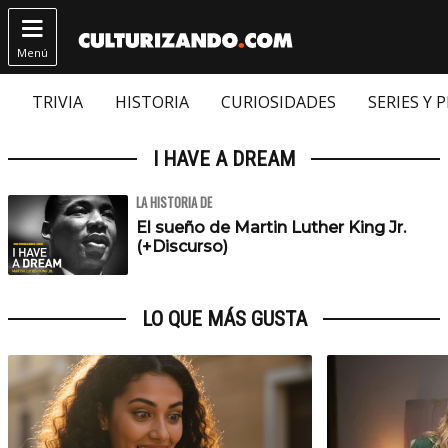

Menú
TRIVIA
HISTORIA
CURIOSIDADES
SERIES Y 
I HAVE A DREAM
LA HISTORIA DE
El sueño de Martin Luther King Jr.
(+Discurso)
LO QUE MÁS GUSTA