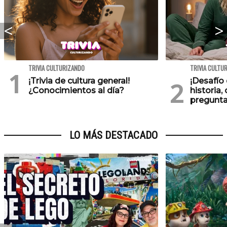
TRIVIA CULTURIZANDO
TRIVIA CULTU
¡Trivia de cultura general!
¡Desafío 
¿Conocimientos al día?
historia,
pregunta
LO MÁS DESTACADO