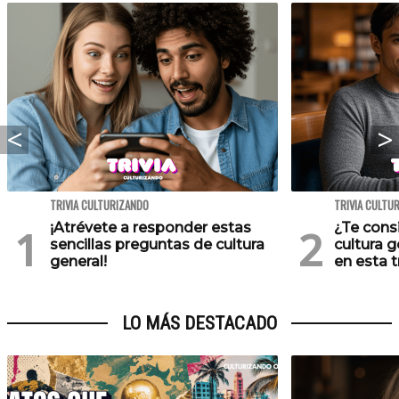
TRIVIA CULTURIZANDO
TRIVIA CULTU
¡Atrévete a responder estas
¿Te cons
sencillas preguntas de cultura
cultura 
general!
en esta tr
LO MÁS DESTACADO