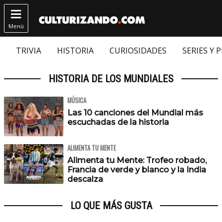

Menú
TRIVIA
HISTORIA
CURIOSIDADES
SERIES Y 
HISTORIA DE LOS MUNDIALES
MÚSICA
Las 10 canciones del Mundial más
escuchadas de la historia
ALIMENTA TU MENTE
Alimenta tu Mente: Trofeo robado,
Francia de verde y blanco y la India
descalza
LO QUE MÁS GUSTA