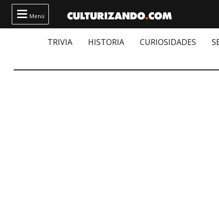

Menú
TRIVIA
HISTORIA
CURIOSIDADES
S