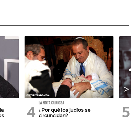
LA NOTA CURIOSA
la
¿Por qué los judíos se
os
circuncidan?