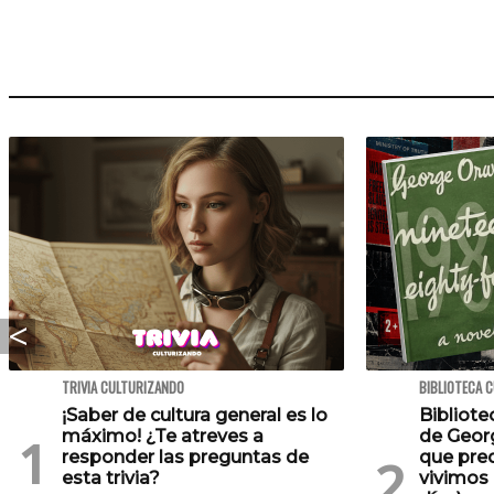
TRIVIA CULTURIZANDO
BIBLIOTECA 
¡Saber de cultura general es lo
Bibliote
máximo! ¿Te atreves a
de Georg
responder las preguntas de
que pre
esta trivia?
vivimos 