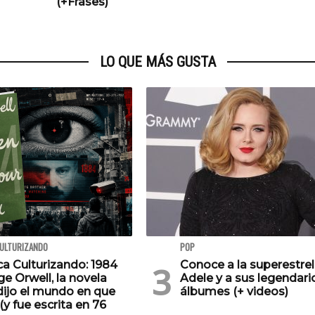
(+Frases)
LO QUE MÁS GUSTA
CULTURIZANDO
POP
ca Culturizando: 1984
Conoce a la superestrel
e Orwell, la novela
Adele y a sus legendari
dijo el mundo en que
álbumes (+ videos)
(y fue escrita en 76