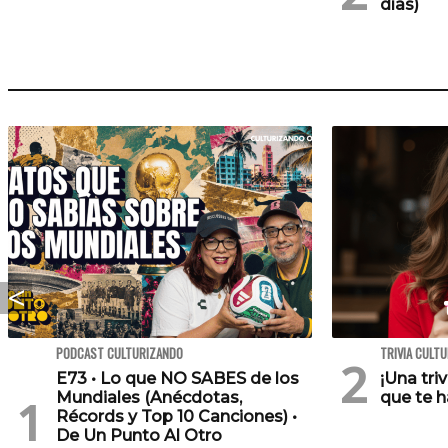
días)
PODCAST CULTURIZANDO
TRIVIA CULT
E73 • Lo que NO SABES de los
¡Una tri
Mundiales (Anécdotas,
que te h
Récords y Top 10 Canciones) •
De Un Punto Al Otro