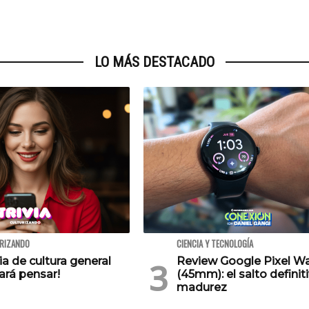
LO MÁS DESTACADO
URIZANDO
CIENCIA Y TECNOLOGÍA
via de cultura general
Review Google Pixel W
ará pensar!
(45mm): el salto definiti
madurez