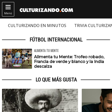

Menú
CULTURIZANDO EN MINUTOS
TRIVIA CULTURIZ
FÚTBOL INTERNACIONAL
ALIMENTA TU MENTE
Alimenta tu Mente: Trofeo robado,
Francia de verde y blanco y la India
descalza
LO QUE MÁS GUSTA