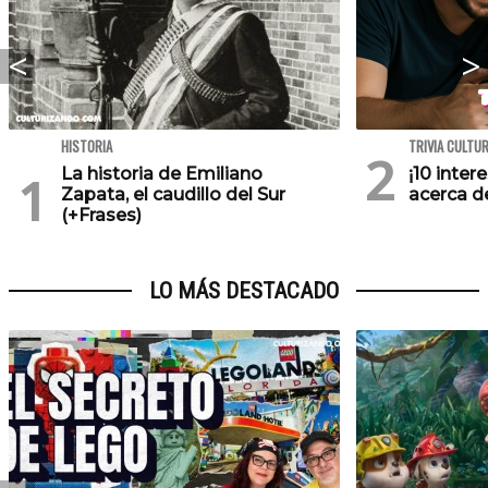
HISTORIA
TRIVIA CULTU
La historia de Emiliano
¡10 inte
Zapata, el caudillo del Sur
acerca de
(+Frases)
LO MÁS DESTACADO