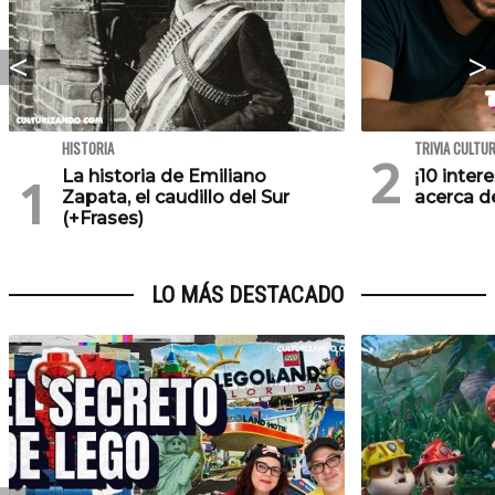
HISTORIA
TRIVIA CULTU
La historia de Emiliano
¡10 inte
Zapata, el caudillo del Sur
acerca de
(+Frases)
LO MÁS DESTACADO