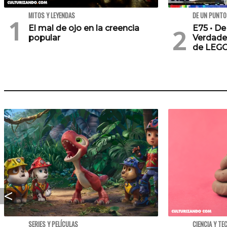
MITOS Y LEYENDAS
DE UN PUNTO
El mal de ojo en la creencia
E75 • De
popular
Verdade
de LEG
SERIES Y PELÍCULAS
CIENCIA Y TE