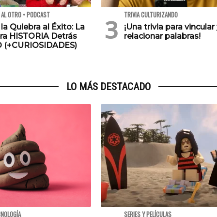
 AL OTRO • PODCAST
TRIVIA CULTURIZANDO
 la Quiebra al Éxito: La
¡Una trivia para vincular
ra HISTORIA Detrás
relacionar palabras!
O (+CURIOSIDADES)
LO MÁS DESTACADO
CNOLOGÍA
SERIES Y PELÍCULAS