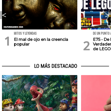
MITOS Y LEYENDAS
DE UN PUNTO 
El mal de ojo en la creencia
E75 • De 
popular
Verdader
de LEGO
LO MÁS DESTACADO