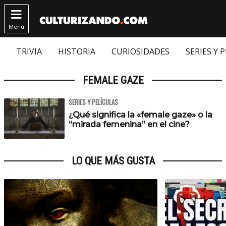

Menú
TRIVIA
HISTORIA
CURIOSIDADES
SERIES Y 
FEMALE GAZE
SERIES Y PELÍCULAS
¿Qué significa la «female gaze» o la
“mirada femenina” en el cine?
LO QUE MÁS GUSTA