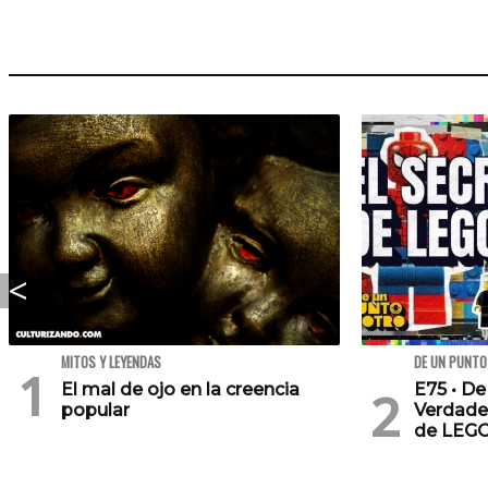
MITOS Y LEYENDAS
DE UN PUNTO
El mal de ojo en la creencia
E75 • De
popular
Verdade
de LEG