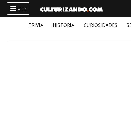

Menú
TRIVIA
HISTORIA
CURIOSIDADES
S