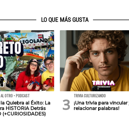
LO QUE MÁS GUSTA
 AL OTRO • PODCAST
TRIVIA CULTURIZANDO
 la Quiebra al Éxito: La
¡Una trivia para vincular
ra HISTORIA Detrás
relacionar palabras!
O (+CURIOSIDADES)