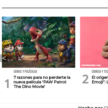
SERIES Y PELÍCULAS
CIENCIA Y TE
7 razones para no perderte la
El orig
nueva película 'PAW Patrol:
Emoji”: 
The Dino Movie'