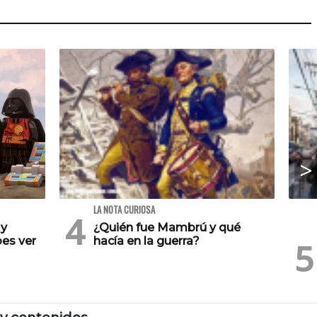
LA NOTA CURIOSA
 y
¿Quién fue Mambrú y qué
es ver
hacía en la guerra?