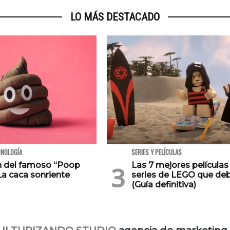
LO MÁS DESTACADO
CNOLOGÍA
SERIES Y PELÍCULAS
en del famoso “Poop
Las 7 mejores películas
La caca sonriente
series de LEGO que deb
(Guía definitiva)