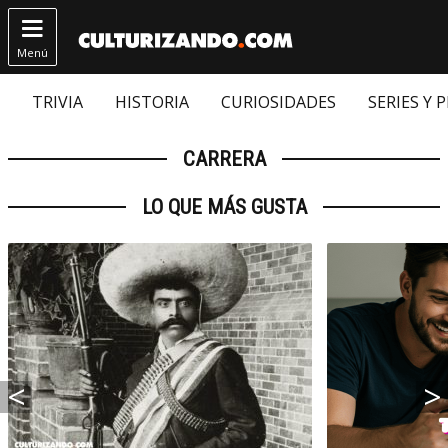

Menú
TRIVIA
HISTORIA
CURIOSIDADES
SERIES Y 
CARRERA
LO QUE MÁS GUSTA