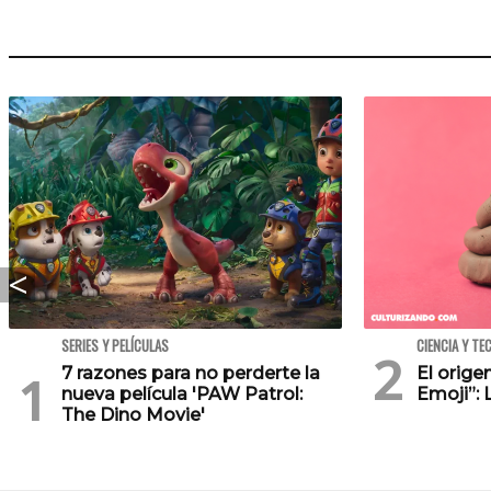
SERIES Y PELÍCULAS
CIENCIA Y TE
7 razones para no perderte la
El orig
nueva película 'PAW Patrol:
Emoji”: 
The Dino Movie'