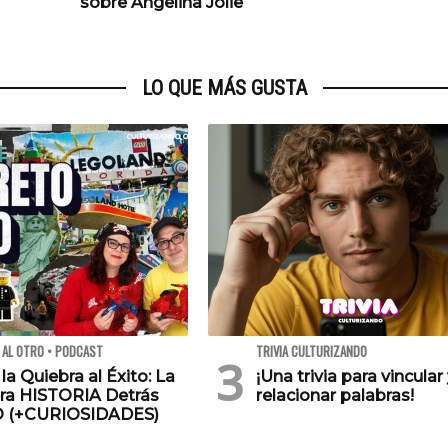
sobre Angelina Jolie
LO QUE MÁS GUSTA
 AL OTRO • PODCAST
TRIVIA CULTURIZANDO
 la Quiebra al Éxito: La
¡Una trivia para vincular
ra HISTORIA Detrás
relacionar palabras!
O (+CURIOSIDADES)