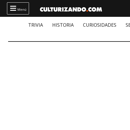

Menú
TRIVIA
HISTORIA
CURIOSIDADES
S