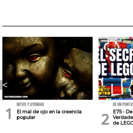
MITOS Y LEYENDAS
DE UN PUNTO
El mal de ojo en la creencia
E75 • De
popular
Verdade
de LEG