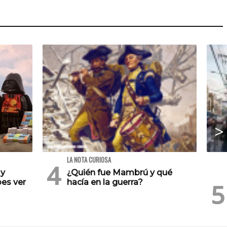
LA NOTA CURIOSA
 y
¿Quién fue Mambrú y qué
es ver
hacía en la guerra?