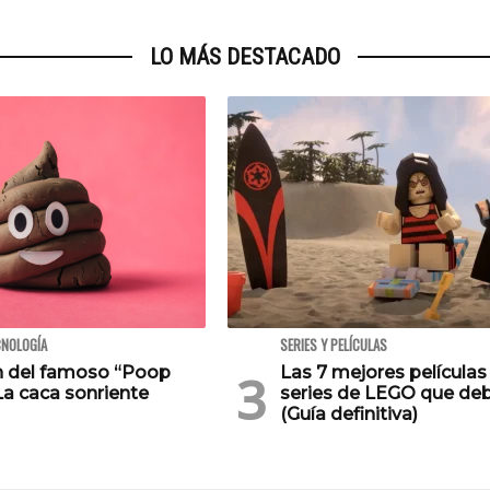
LO MÁS DESTACADO
CNOLOGÍA
SERIES Y PELÍCULAS
en del famoso “Poop
Las 7 mejores películas
La caca sonriente
series de LEGO que deb
(Guía definitiva)