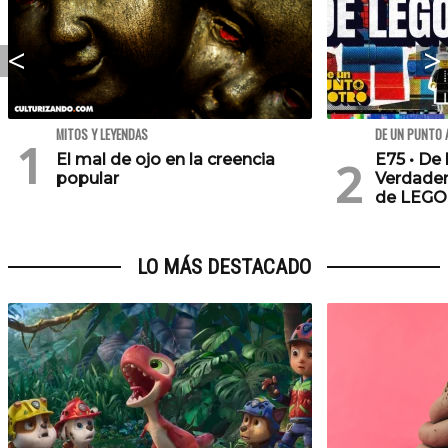
MITOS Y LEYENDAS
DE UN PUNTO 
El mal de ojo en la creencia
E75 • De 
popular
Verdader
de LEGO
LO MÁS DESTACADO