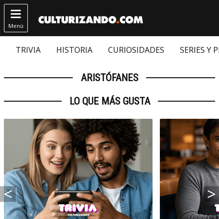

Menú
TRIVIA
HISTORIA
CURIOSIDADES
SERIES Y 
ARISTÓFANES
LO QUE MÁS GUSTA