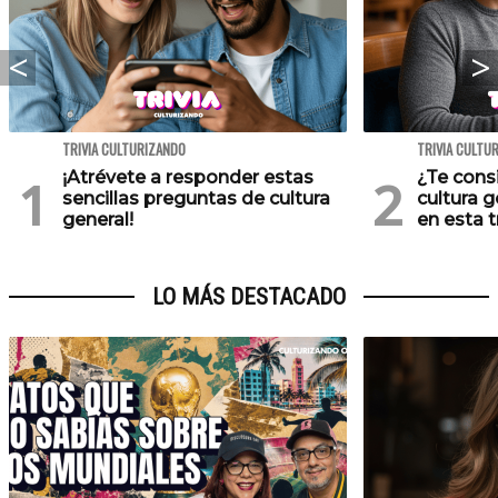
TRIVIA CULTURIZANDO
TRIVIA CULTU
¡Atrévete a responder estas
¿Te cons
sencillas preguntas de cultura
cultura 
general!
en esta tr
LO MÁS DESTACADO