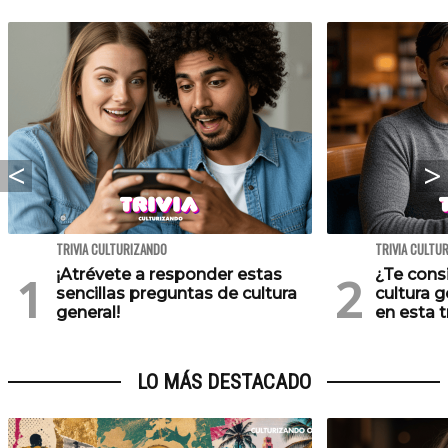
TRIVIA CULTURIZANDO
TRIVIA CULTU
¡Atrévete a responder estas
¿Te cons
sencillas preguntas de cultura
cultura 
general!
en esta tr
LO MÁS DESTACADO