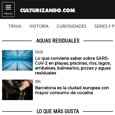

Menú
TRIVIA
HISTORIA
CURIOSIDADES
SERIES Y 
AGUAS RESIDUALES
SALUD
Lo que conviene saber sobre SARS-
CoV-2 en playas, piscinas, ríos, lagos,
embalses, balnearios, pozas y aguas
residuales
VIDA
Barcelona es la ciudad europea con
mayor consumo de cocaína
LO QUE MÁS GUSTA