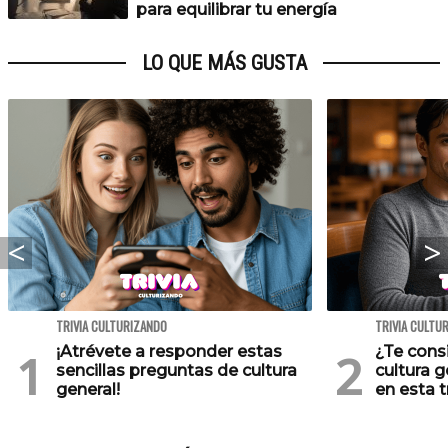
para equilibrar tu energía
LO QUE MÁS GUSTA
TRIVIA CULTURIZANDO
TRIVIA CULTU
¡Atrévete a responder estas
¿Te cons
sencillas preguntas de cultura
cultura 
general!
en esta tr