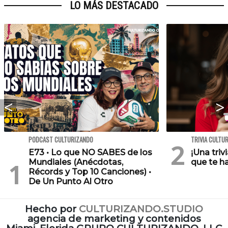
LO MÁS DESTACADO
PODCAST CULTURIZANDO
TRIVIA CULTU
E73 • Lo que NO SABES de los
¡Una triv
Mundiales (Anécdotas,
que te h
Récords y Top 10 Canciones) •
De Un Punto Al Otro
Hecho por
CULTURIZANDO.STUDIO
agencia de marketing y contenidos