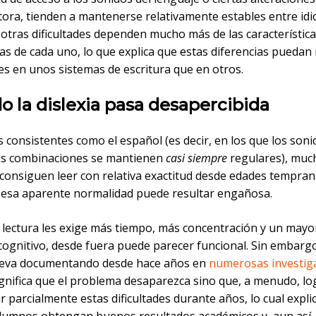
ctora, tienden a mantenerse relativamente estables entre idi
otras dificultades dependen mucho más de las característic
as de cada uno, lo que explica que estas diferencias puedan 
es en unos sistemas de escritura que en otros.
 la dislexia pasa desapercibida
 consistentes como el español (es decir, en los que los soni
sus combinaciones se mantienen
casi siempre
regulares), muc
consiguen leer con relativa exactitud desde edades temprana
esa aparente normalidad puede resultar engañosa.
 lectura les exige más tiempo, más concentración y un mayo
ognitivo, desde fuera puede parecer funcional. Sin embargo,
leva documentando desde hace años en
numerosas investig
ignifica que el problema desaparezca sino que, a menudo, l
parcialmente estas dificultades durante años, lo cual expli