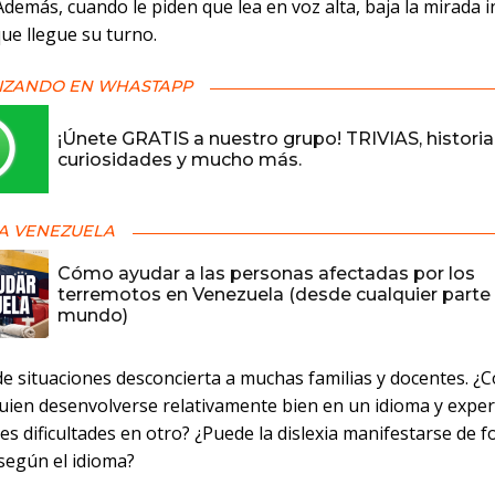
 Además, cuando le piden que lea en voz alta, baja la mirada 
ue llegue su turno.
IZANDO EN WHASTAPP
¡Únete GRATIS a nuestro grupo! TRIVIAS, historia
curiosidades y mucho más.
A VENEZUELA
Cómo ayudar a las personas afectadas por los
terremotos en Venezuela (desde cualquier parte 
mundo)
 de situaciones desconcierta a muchas familias y docentes. 
uien desenvolverse relativamente bien en un idioma y expe
s dificultades en otro? ¿Puede la dislexia manifestarse de 
 según el idioma?