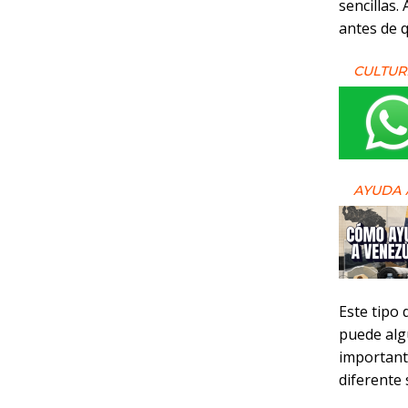
sencillas.
antes de q
CULTUR
AYUDA 
Este tipo
puede alg
importante
diferente