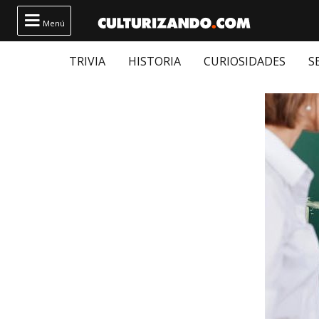

Menú
TRIVIA
HISTORIA
CURIOSIDADES
S