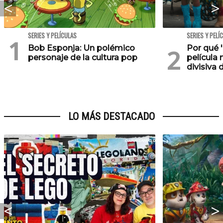
SERIES Y PELÍCULAS
SERIES Y PELÍ
Bob Esponja: Un polémico
Por qué '
personaje de la cultura pop
película 
divisiva 
LO MÁS DESTACADO