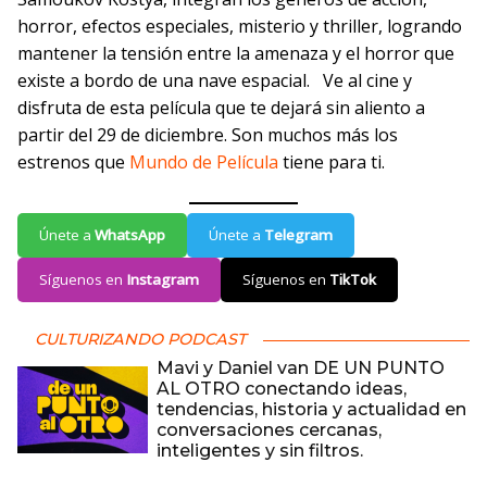
horror, efectos especiales, misterio y thriller, logrando
mantener la tensión entre la amenaza y el horror que
existe a bordo de una nave espacial. Ve al cine y
disfruta de esta película que te dejará sin aliento a
partir del 29 de diciembre. Son muchos más los
estrenos que
Mundo de Película
tiene para ti.
Únete a
WhatsApp
Únete a
Telegram
Síguenos en
Instagram
Síguenos en
TikTok
CULTURIZANDO PODCAST
Mavi y Daniel van DE UN PUNTO
AL OTRO conectando ideas,
tendencias, historia y actualidad en
conversaciones cercanas,
inteligentes y sin filtros.