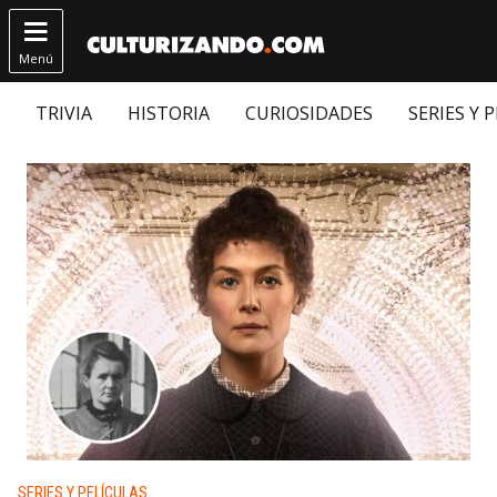

Menú
TRIVIA
HISTORIA
CURIOSIDADES
SERIES Y 
Publicado en:
SERIES Y PELÍCULAS