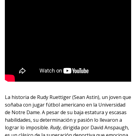
La historia de Rudy Ruettiger (Sean Astin), un joven que
soñaba con jugar fútbol americano en la Universidad
de Notre Dame. A pesar de su baja estatura y escasas
habilidades, su determinación y pasión lo llevaron a
lograr lo imposible.
Rudy
, dirigida por David Anspaugh,
es un clásico de la superación deportiva que emociona