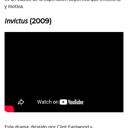
y motiva.
Invictus
(2009)
Este drama, dirigido por Clint Eastwood y