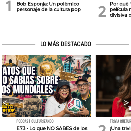
Bob Esponja: Un polémico
Por qué '
personaje de la cultura pop
película 
divisiva 
LO MÁS DESTACADO
PODCAST CULTURIZANDO
TRIVIA CULTU
E73 • Lo que NO SABES de los
¡Una triv