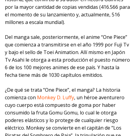
por la mayor cantidad de copias vendidas (416.566 para
el momento de su lanzamiento y, actualmente, 516
millones a escala mundial).
Del manga sale, posteriormente, el anime “One Piece”
que comienza a transmitirse en el año 1999 por Fuji Tv
y bajo el sello de Toei Animation. Allí mismo en Japón
Tv Asahi le otorga a esta producción el puesto número
6 de los 100 mejores animes de ese país. Y hasta la
fecha tiene más de 1030 capítulos emitidos.
¿De qué se trata “One Piece”, el manga? La historia
comienza con
Monkey D. Luffy
, un héroe aventurero
cuyo cuerpo está compuesto de goma por haber
consumido la fruta Gomu Gomu, lo cual le otorga
poderes elásticos y lo protege de cualquier riesgo
eléctrico. Monkey se convierte en el capitán de “Los
Piratas del Sombrero de Paja”, la tripulación que se