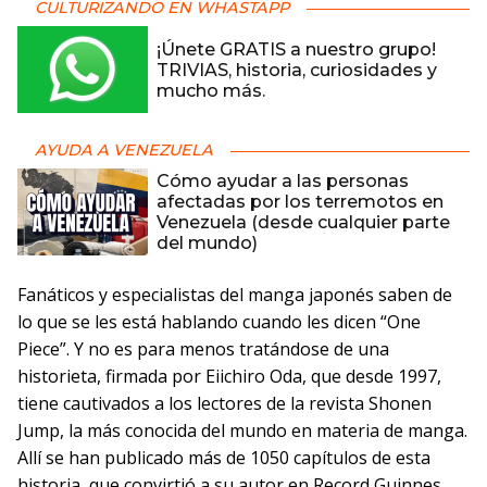
CULTURIZANDO EN WHASTAPP
¡Únete GRATIS a nuestro grupo!
TRIVIAS, historia, curiosidades y
mucho más.
AYUDA A VENEZUELA
Cómo ayudar a las personas
afectadas por los terremotos en
Venezuela (desde cualquier parte
del mundo)
Fanáticos y especialistas del manga japonés saben de
lo que se les está hablando cuando les dicen “One
Piece”. Y no es para menos tratándose de una
historieta, firmada por Eiichiro Oda, que desde 1997,
tiene cautivados a los lectores de la revista Shonen
Jump, la más conocida del mundo en materia de manga.
Allí se han publicado más de 1050 capítulos de esta
historia, que convirtió a su autor en Record Guinnes