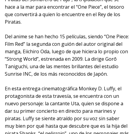
hace a la mar para encontrar el “One Piece”, el tesoro
que convertirá a quien lo encuentre en el Rey de los
Piratas.
Del anime se han hecho 15 películas, siendo “One Piece:
Film Red” la segunda con guión del autor original del
manga, Eiichiro Oda, luego de que hiciera lo propio con
“Strong World”, estrenada en 2009. La dirige Gorō
Taniguchi, una de las mentes brillantes del estudio
Sunrise INC, de los más reconocidos de Japón.
En esta entrega cinematográfica Monkey D. Luffy, el
protagonista de esta travesía, se encuentra con un
nuevo personaje: la cantante Uta, quien se dispone a
dar su primer concierto en directo para marines y
piratas. Luffy se siente atraído por su voz sin saber
muy bien por qué hasta que descubre que es la hija del
pirata Shanks, “el pelirrojo”, uno de los personajes más