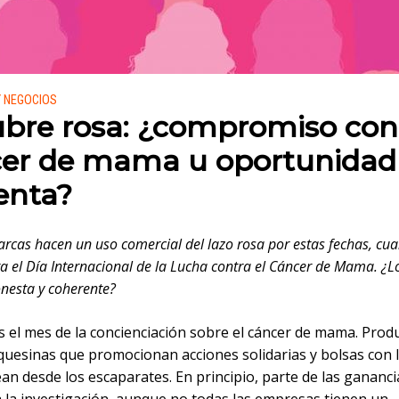
 en:
Y NEGOCIOS
bre rosa: ¿compromiso con
er de mama u oportunidad
enta?
rcas hacen un uso comercial del lazo rosa por estas fechas, cu
el Día Internacional de la Lucha contra el Cáncer de Mama. ¿L
nesta y coherente?
s el mes de la concienciación sobre el cáncer de mama. Prod
quesinas que promocionan acciones solidarias y bolsas con 
n desde los escaparates. En principio, parte de las gananci