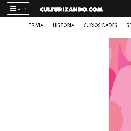

Menú
TRIVIA
HISTORIA
CURIOSIDADES
S