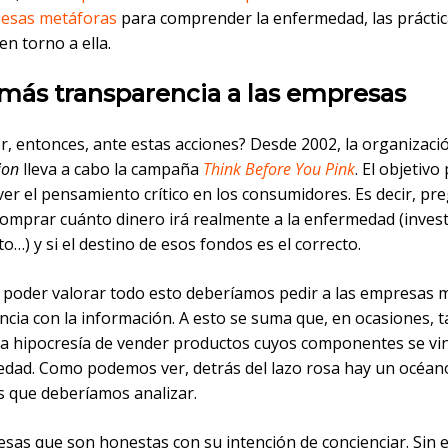
esas metáforas
para comprender la enfermedad, las práctic
en torno a ella.
 más transparencia a las empresas
r, entonces, ante estas acciones? Desde 2002, la organizac
ion
lleva a cabo la campaña
Think Before You Pink
. El objetivo
er el pensamiento crítico en los consumidores. Es decir, pr
comprar cuánto dinero irá realmente a la enfermedad (invest
o…) y si el destino de esos fondos es el correcto.
 poder valorar todo esto deberíamos pedir a las empresas 
ncia con la información. A esto se suma que, en ocasiones, 
la hipocresía de vender productos cuyos componentes se vi
edad. Como podemos ver, detrás del lazo rosa hay un océan
s que deberíamos analizar.
sas que son honestas con su intención de concienciar. Sin