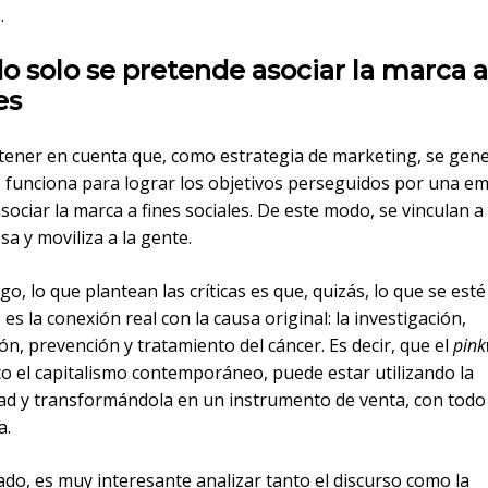
.
 solo se pretende asociar la marca a
es
tener en cuenta que, como estrategia de marketing, se gen
e funciona para lograr los objetivos perseguidos por una e
sociar la marca a fines sociales. De este modo, se vinculan 
sa y moviliza a la gente.
o, lo que plantean las críticas es que, quizás, lo que se esté
es la conexión real con la causa original: la investigación,
ción, prevención y tratamiento del cáncer. Es decir, que el
pink
co el capitalismo contemporáneo, puede estar utilizando la
d y transformándola en un instrumento de venta, con todo
a.
ado, es muy interesante analizar tanto el discurso como la