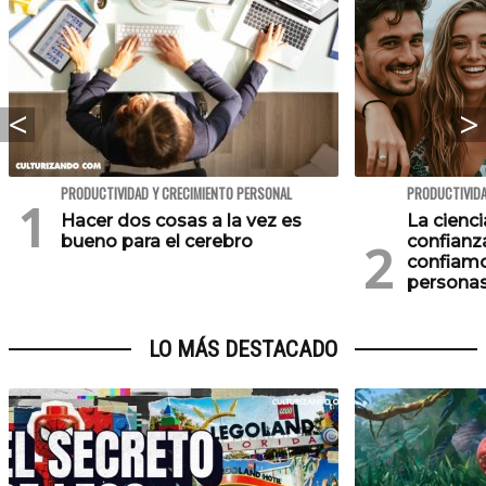
PRODUCTIVIDAD Y CRECIMIENTO PERSONAL
PRODUCTIVIDA
Hacer dos cosas a la vez es
La cienci
bueno para el cerebro
confianz
confiam
personas
LO MÁS DESTACADO