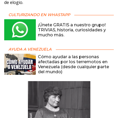
de elogio.
CULTURIZANDO EN WHASTAPP
¡Únete GRATIS a nuestro grupo!
TRIVIAS, historia, curiosidades y
mucho más.
AYUDA A VENEZUELA
Cómo ayudar a las personas
afectadas por los terremotos en
Venezuela (desde cualquier parte
del mundo)