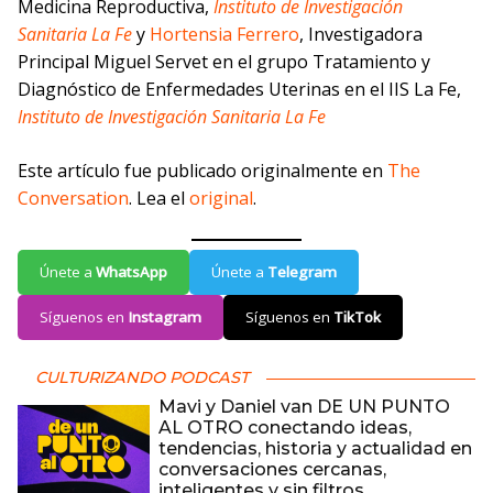
Medicina Reproductiva,
Instituto de Investigación
Sanitaria La Fe
y
Hortensia Ferrero
, Investigadora
Principal Miguel Servet en el grupo Tratamiento y
Diagnóstico de Enfermedades Uterinas en el IIS La Fe,
Instituto de Investigación Sanitaria La Fe
Este artículo fue publicado originalmente en
The
Conversation
. Lea el
original
.
Únete a
WhatsApp
Únete a
Telegram
Síguenos en
Instagram
Síguenos en
TikTok
CULTURIZANDO PODCAST
Mavi y Daniel van DE UN PUNTO
AL OTRO conectando ideas,
tendencias, historia y actualidad en
conversaciones cercanas,
inteligentes y sin filtros.