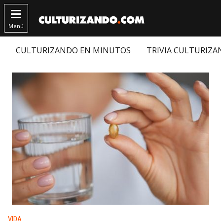

Menú
CULTURIZANDO EN MINUTOS
TRIVIA CULTURIZ
Publicado en:
VIDA