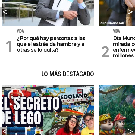
VIDA
VIDA
¿Por qué hay personas a las
Día Mund
que el estrés da hambre y a
mirada c
otras se lo quita?
enfermed
millones
LO MÁS DESTACADO