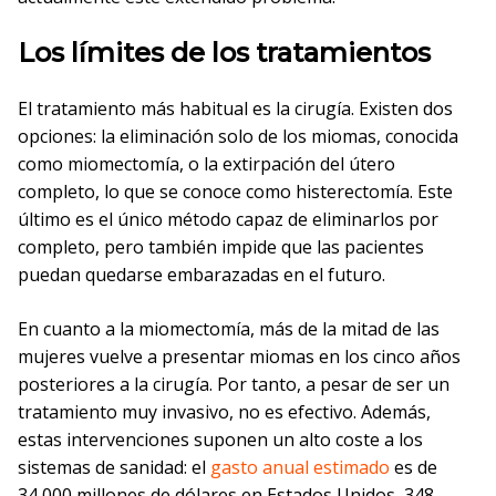
Los límites de los tratamientos
El tratamiento más habitual es la cirugía. Existen dos
opciones: la eliminación solo de los miomas, conocida
como miomectomía, o la extirpación del útero
completo, lo que se conoce como histerectomía. Este
último es el único método capaz de eliminarlos por
completo, pero también impide que las pacientes
puedan quedarse embarazadas en el futuro.
En cuanto a la miomectomía, más de la mitad de las
mujeres vuelve a presentar miomas en los cinco años
posteriores a la cirugía. Por tanto, a pesar de ser un
tratamiento muy invasivo, no es efectivo. Además,
estas intervenciones suponen un alto coste a los
sistemas de sanidad: el
gasto anual estimado
es de
34 000 millones de dólares en Estados Unidos, 348