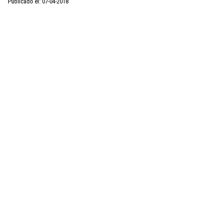
Publicado el: 07-04-2018