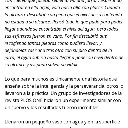
«Un cuervo que fallecía sediento vio una jarra, y esperando
encontrar en ella agua, voló hacia allá con placer. Cuando
la alcanzó, descubrió con pena que el nivel de su contenido
no estaba a su alcance. Pensó todo lo que pudo para poder
llegar adonde se encontraba el nivel del agua, pero todos
sus esfuerzos fueron en vano. Por fin descubrió que
recogiendo tantas piedras como pudiera llevar, y
dejándolas caer una tras otra con su pico dentro de la
jarra, el agua subiría hasta llegar a poner su nivel dentro de
su alcance y así pudo salvar su vida».
Lo que para muchos es únicamente una historia que
enseña sobre la inteligencia y la perseverancia, otros lo
llevaron a la práctica. Un grupo de investigadores de la
revista PLOS ONE hicieron un experimento similar con
un cuervo y los resultados fueron increíbles.
Llenaron un pequeño vaso con agua y en la superficie