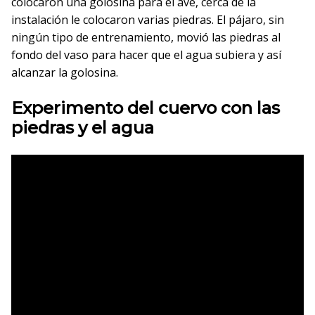
colocaron una golosina para el ave, cerca de la
instalación le colocaron varias piedras. El pájaro, sin
ningún tipo de entrenamiento, movió las piedras al
fondo del vaso para hacer que el agua subiera y así
alcanzar la golosina.
Experimento del cuervo con las
piedras y el agua