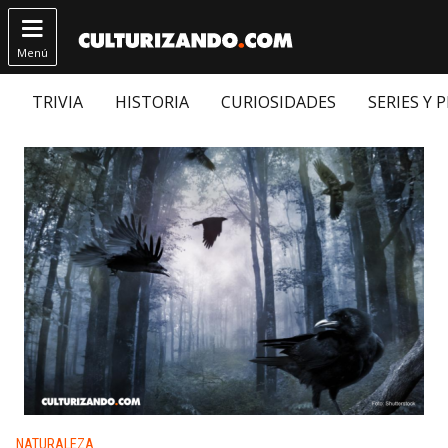

Menú
TRIVIA
HISTORIA
CURIOSIDADES
SERIES Y 
Publicado en:
NATURALEZA