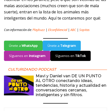
malas asociaciones (muchos creen que son de mala
suerte), entran en la lista de los animales más
inteligentes del mundo. Aquí te contaremos por qué:
Con información de:
Playbuzz
|
Elconfidencial
|
ABC
|
Sopitas
Únete a
WhatsApp
Únete a
Telegram
Síguenos en
Instagram
Síguenos en
TikTok
CULTURIZANDO PODCAST
Mavi y Daniel van DE UN PUNTO
AL OTRO conectando ideas,
tendencias, historia y actualidad en
conversaciones cercanas,
inteligentes y sin filtros.