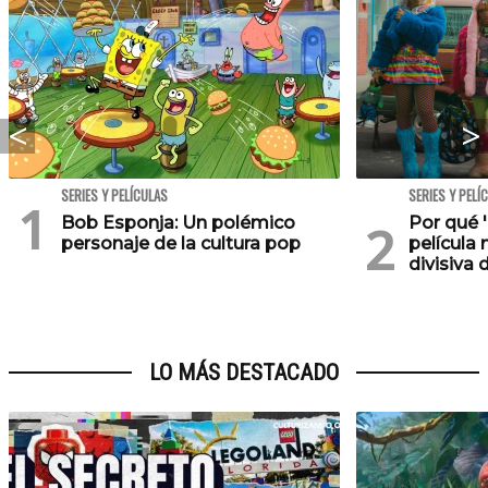
SERIES Y PELÍCULAS
SERIES Y PELÍ
Bob Esponja: Un polémico
Por qué '
personaje de la cultura pop
película 
divisiva 
LO MÁS DESTACADO