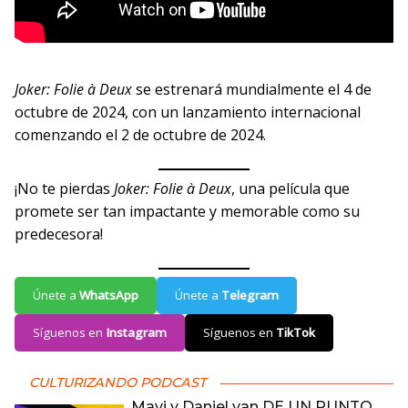
Joker: Folie à Deux
se estrenará mundialmente el 4 de
octubre de 2024, con un lanzamiento internacional
comenzando el 2 de octubre de 2024.
¡No te pierdas
Joker: Folie à Deux
, una película que
promete ser tan impactante y memorable como su
predecesora!
Únete a
WhatsApp
Únete a
Telegram
Síguenos en
Instagram
Síguenos en
TikTok
CULTURIZANDO PODCAST
Mavi y Daniel van DE UN PUNTO