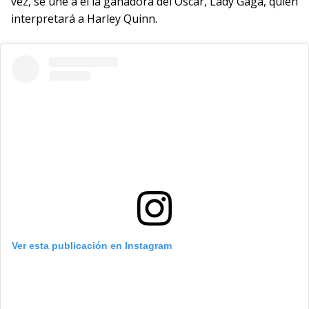
vez, se une a él la ganadora del Oscar, Lady Gaga, quien
interpretará a Harley Quinn.
Ver esta publicación en Instagram