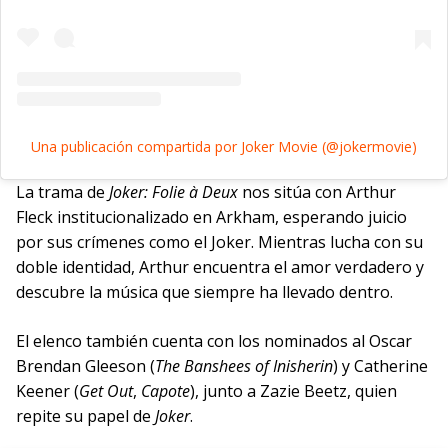
Una publicación compartida por Joker Movie (@jokermovie)
La trama de
Joker: Folie à Deux
nos sitúa con Arthur
Fleck institucionalizado en Arkham, esperando juicio
por sus crímenes como el Joker. Mientras lucha con su
doble identidad, Arthur encuentra el amor verdadero y
descubre la música que siempre ha llevado dentro.
El elenco también cuenta con los nominados al Oscar
Brendan Gleeson (
The Banshees of Inisherin
) y Catherine
Keener (
Get Out
,
Capote
), junto a Zazie Beetz, quien
repite su papel de
Joker
.